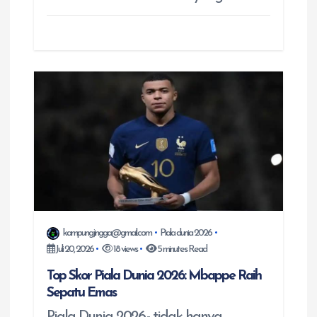
kampungjingga@gmail.com
Piala dunia 2026
Juli 20, 2026
18 views
5 minutes Read
Top Skor Piala Dunia 2026: Mbappe Raih
Sepatu Emas
Piala Dunia 2026,- tidak hanya