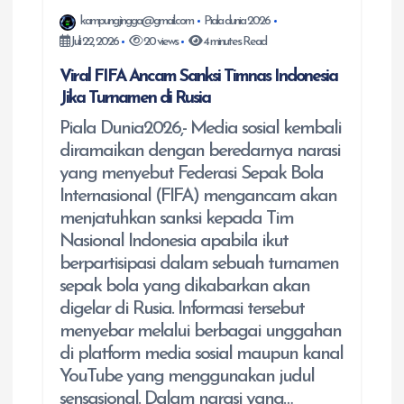
kampungjingga@gmail.com
Piala dunia 2026
Juli 22, 2026
20 views
4 minutes Read
Viral FIFA Ancam Sanksi Timnas Indonesia
Jika Turnamen di Rusia
Piala Dunia2026,- Media sosial kembali
diramaikan dengan beredarnya narasi
yang menyebut Federasi Sepak Bola
Internasional (FIFA) mengancam akan
menjatuhkan sanksi kepada Tim
Nasional Indonesia apabila ikut
berpartisipasi dalam sebuah turnamen
sepak bola yang dikabarkan akan
digelar di Rusia. Informasi tersebut
menyebar melalui berbagai unggahan
di platform media sosial maupun kanal
YouTube yang menggunakan judul
sensasional. Dalam narasi yang…