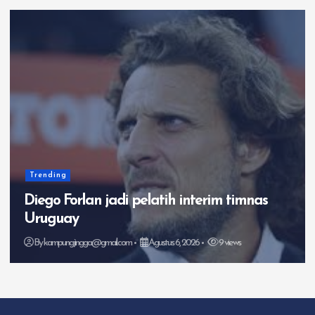
Timnas Indonesia
3 Faktor Singapura Jadi Ancaman Bagi
Timnas Indonesia
By
kampungjingga@gmail.com
Agustus 5, 2026
6 views