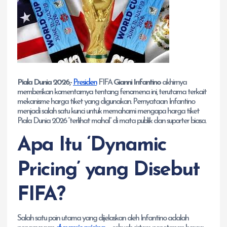
Piala Dunia 2026,-
Presiden
FIFA
Gianni Infantino
akhirnya
memberikan komentarnya tentang fenomena ini, terutama terkait
mekanisme harga tiket yang digunakan. Pernyataan Infantino
menjadi salah satu kunci untuk memahami mengapa harga tiket
Piala Dunia 2026 “terlihat mahal” di mata publik dan suporter biasa.
Apa Itu ‘Dynamic
Pricing’ yang Disebut
FIFA?
Salah satu poin utama yang dijelaskan oleh Infantino adalah