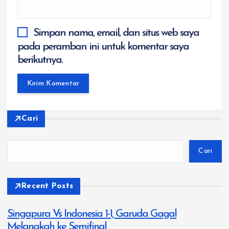
Simpan nama, email, dan situs web saya
pada peramban ini untuk komentar saya
berikutnya.
Cari
Cari
Recent Posts
Singapura Vs Indonesia 1-1, Garuda Gagal
Melangkah ke Semifinal