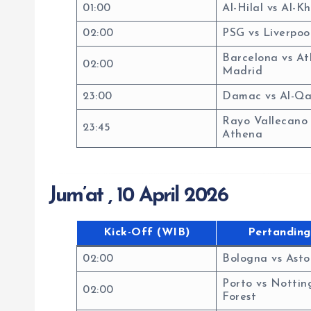
01:00
Al-Hilal vs Al-K
02:00
PSG vs Liverpoo
Barcelona vs At
02:00
Madrid
23:00
Damac vs Al-Qa
Rayo Vallecano
23:45
Athena
Jum’at , 10 April 2026
Kick-Off (WIB)
Pertandin
02:00
Bologna vs Asto
Porto vs Notti
02:00
Forest