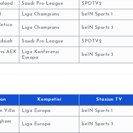
holood
Saudi Pro League
SPOTV2
l
Liga Champions
beIN Sports 1
letico
Liga Champions
beIN Sports 3
dsiah
Saudi Pro League
SPOTV2
 vs AEK
Liga Konferensi
beIN Sports 3
Europa
gan
Kompetisi
Stasiun TV
n Villa
Liga Europa
beIN Sports 1
ngham
Liga Europa
beIN Sports 3