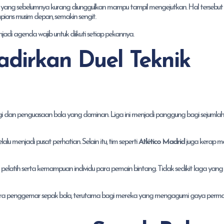
im yang sebelumnya kurang diunggulkan mampu tampil mengejutkan. Hal terseb
pions musim depan, semakin sengit.
adi agenda wajib untuk diikuti setiap pekannya.
adirkan Duel Teknik
i dan penguasaan bola yang dominan. Liga ini menjadi panggung bagi sejumlah k
elalu menjadi pusat perhatian. Selain itu, tim seperti
Atlético Madrid
juga kerap m
 pelatih serta kemampuan individu para pemain bintang. Tidak sedikit laga yang 
eh para penggemar sepak bola, terutama bagi mereka yang mengagumi gaya perm