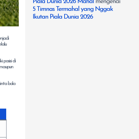
Piala Dunia 2026 Mahal
mengenai
5 Timnas Termahal yang Nggak
Ikutan Piala Dunia 2026
njadi
lalu
 posisi di
a maupun
inta bola