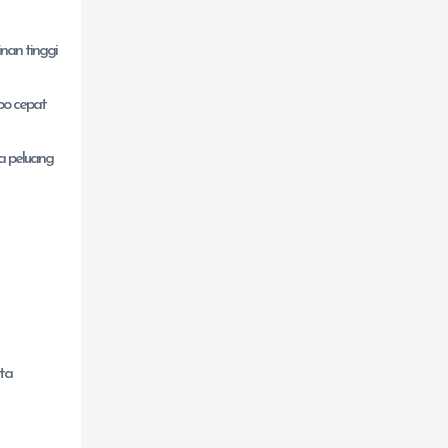
inan tinggi
po cepat
a peluang
rta