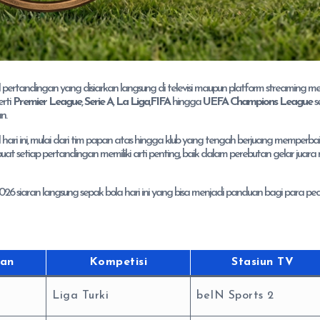
ertandingan yang disiarkan langsung di televisi maupun platform streaming me
erti
Premier League
,
Serie A
,
La Liga
,
FIFA
hingga
UEFA Champions League
se
n.
hari ini, mulai dari tim papan atas hingga klub yang tengah berjuang memperbaiki
at setiap pertandingan memiliki arti penting, baik dalam perebutan gelar juar
2026 siaran langsung sepak bola hari ini yang bisa menjadi panduan bagi para pec
gan
Kompetisi
Stasiun TV
Liga Turki
beIN Sports 2