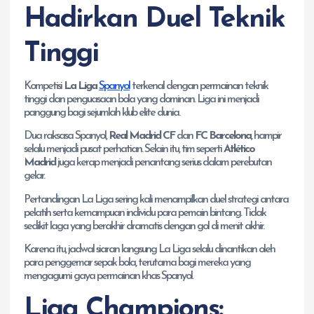
Hadirkan Duel Teknik
Tinggi
Kompetisi
La Liga
Spanyol
terkenal dengan permainan teknik
tinggi dan penguasaan bola yang dominan. Liga ini menjadi
panggung bagi sejumlah klub elite dunia.
Dua raksasa Spanyol,
Real Madrid CF
dan
FC Barcelona
, hampir
selalu menjadi pusat perhatian. Selain itu, tim seperti
Atlético
Madrid
juga kerap menjadi penantang serius dalam perebutan
gelar.
Pertandingan La Liga sering kali menampilkan duel strategi antara
pelatih serta kemampuan individu para pemain bintang. Tidak
sedikit laga yang berakhir dramatis dengan gol di menit akhir.
Karena itu, jadwal siaran langsung La Liga selalu dinantikan oleh
para penggemar sepak bola, terutama bagi mereka yang
mengagumi gaya permainan khas Spanyol.
Liga Champions: