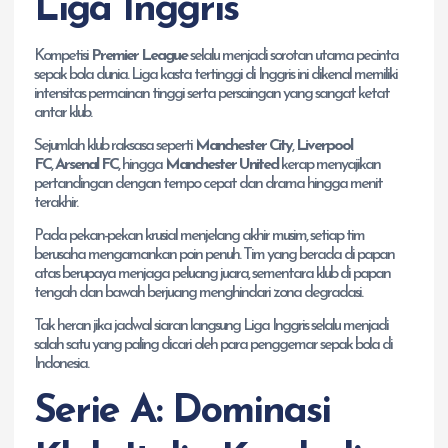
Liga Inggris
Kompetisi
Premier League
selalu menjadi sorotan utama pecinta
sepak bola dunia. Liga kasta tertinggi di Inggris ini dikenal memiliki
intensitas permainan tinggi serta persaingan yang sangat ketat
antar klub.
Sejumlah klub raksasa seperti
Manchester City
,
Liverpool
FC
,
Arsenal FC
, hingga
Manchester United
kerap menyajikan
pertandingan dengan tempo cepat dan drama hingga menit
terakhir.
Pada pekan-pekan krusial menjelang akhir musim, setiap tim
berusaha mengamankan poin penuh. Tim yang berada di papan
atas berupaya menjaga peluang juara, sementara klub di papan
tengah dan bawah berjuang menghindari zona degradasi.
Tak heran jika jadwal siaran langsung Liga Inggris selalu menjadi
salah satu yang paling dicari oleh para penggemar sepak bola di
Indonesia.
Serie A: Dominasi