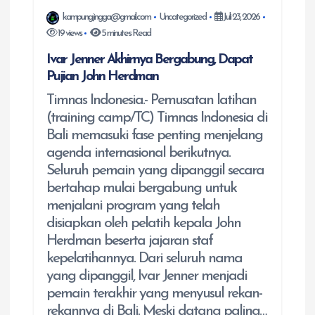
kampungjingga@gmail.com
Uncategorized
Juli 23, 2026
19 views
5 minutes Read
Ivar Jenner Akhirnya Bergabung, Dapat
Pujian John Herdman
Timnas Indonesia.- Pemusatan latihan
(training camp/TC) Timnas Indonesia di
Bali memasuki fase penting menjelang
agenda internasional berikutnya.
Seluruh pemain yang dipanggil secara
bertahap mulai bergabung untuk
menjalani program yang telah
disiapkan oleh pelatih kepala John
Herdman beserta jajaran staf
kepelatihannya. Dari seluruh nama
yang dipanggil, Ivar Jenner menjadi
pemain terakhir yang menyusul rekan-
rekannya di Bali. Meski datang paling…