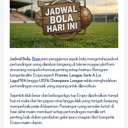
Jadwal Bola,-
Bagi
para penggemar sepak bola, mengetahui jadwal
pertandingan yang disiarkan langsung di televisi maupun platform
streaming menjadi informasi penting setiap harinya. Beragam
kompetisi elite Eropa seperti
Premier League
,
Serie A
,
La
Liga
,
FIFA
hingga
UEFA Champions League
selalu menghadirkan
pertandingan menarik yang sayang untuk dilewatkan.
Sejumlah klub besar dari berbagai liga top Eropa dijadwalkan tampil
hari ini, mulai dari tim papan atas hingga klub yang tengah berjuang
memperbaiki posisi di klasemen. Persaingan yang semakin ketat di
fase akhir musim membuat setiap pertandingan memiliki arti
penting, baik dalam perebutan gelar juara maupun tiket kompetisi
Eropa musim depan.