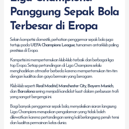
Panggung Sepak Bola
Terbesar di Eropa
Selain kompetisi domestik, perhatian penggemar sepak bola juga
tertuju pada
UEFA Champions League
, turnamen antarklub paling
prestisius di Eropa.
Kompetisi ini mempertemukan klub-klub terbaik dari berbagai liga
top Eropa. Setiap pertandingan di Liga Champions selalu
menghadirkan atmosfer berbeda karena mempertemukan tim-tim
dengan kualitas dan gaya bermain yang beragam.
Klub-klub seperti
Real Madrid
,
Manchester City
,
Bayern Munich
,
dan
Barcelona
sering menjadi kandidat kuat dalam perburuan trofi
yang sangat bergengsi ini.
Bagi banyak penggemar sepak bola, menyaksikan siaran langsung
Liga Champions merupakan pengalaman yang tidak boleh
dilewatkan karena pertandingan sering kali berlangsung penuh tensi
dan kualitas permainan kelas dunia.