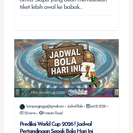
tiket lebih awal ke babak…
kampungjingga@gmail.com
Jadwal Bola
Juni 21, 2026
22 views
1 minute Read
Prediksi World Cup 2026 ! Jadwal
Pertandingan Sepak Bola Hari Ini