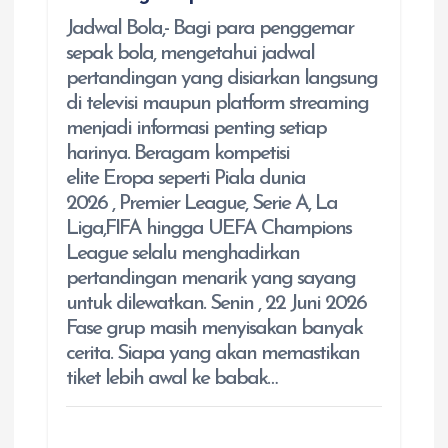
Jadwal Bola,- Bagi para penggemar
sepak bola, mengetahui jadwal
pertandingan yang disiarkan langsung
di televisi maupun platform streaming
menjadi informasi penting setiap
harinya. Beragam kompetisi
elite Eropa seperti Piala dunia
2026 , Premier League, Serie A, La
Liga,FIFA hingga UEFA Champions
League selalu menghadirkan
pertandingan menarik yang sayang
untuk dilewatkan. Senin , 22 Juni 2026
Fase grup masih menyisakan banyak
cerita. Siapa yang akan memastikan
tiket lebih awal ke babak…