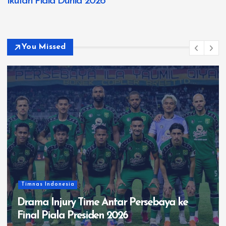
Ikutan Piala Dunia 2026
You Missed
Timnas Indonesia
Syarat Timnas Indonesia Lolos Ke Semifinal
Piala AFF 2026