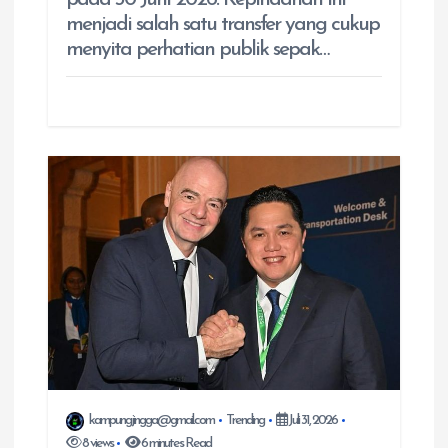
menjadi salah satu transfer yang cukup
menyita perhatian publik sepak…
kampungjingga@gmail.com
Trending
Juli 31, 2026
8 views
6 minutes Read