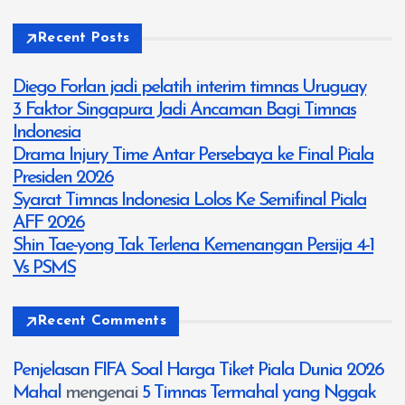
Recent Posts
Diego Forlan jadi pelatih interim timnas Uruguay
3 Faktor Singapura Jadi Ancaman Bagi Timnas
Indonesia
Drama Injury Time Antar Persebaya ke Final Piala
Presiden 2026
Syarat Timnas Indonesia Lolos Ke Semifinal Piala
AFF 2026
Shin Tae-yong Tak Terlena Kemenangan Persija 4-1
Vs PSMS
Recent Comments
Penjelasan FIFA Soal Harga Tiket Piala Dunia 2026
Mahal
mengenai
5 Timnas Termahal yang Nggak