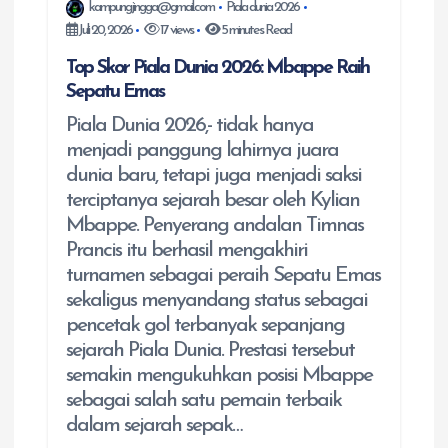
kampungjingga@gmail.com
Piala dunia 2026
Juli 20, 2026
17 views
5 minutes Read
Top Skor Piala Dunia 2026: Mbappe Raih
Sepatu Emas
Piala Dunia 2026,- tidak hanya
menjadi panggung lahirnya juara
dunia baru, tetapi juga menjadi saksi
terciptanya sejarah besar oleh Kylian
Mbappe. Penyerang andalan Timnas
Prancis itu berhasil mengakhiri
turnamen sebagai peraih Sepatu Emas
sekaligus menyandang status sebagai
pencetak gol terbanyak sepanjang
sejarah Piala Dunia. Prestasi tersebut
semakin mengukuhkan posisi Mbappe
sebagai salah satu pemain terbaik
dalam sejarah sepak…