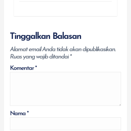
Tinggalkan Balasan
Alamat email Anda tidak akan dipublikasikan.
Ruas yang wajib ditandai
*
Komentar
*
Nama
*