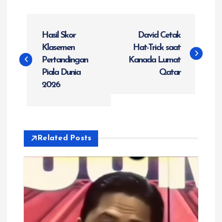
N
Hasil Skor
David Cetak
a
Klasemen
Hat-Trick saat
Pertandingan
Kanada Lumat
v
Piala Dunia
Qatar
2026
i
g
Related Posts
a
s
i
p