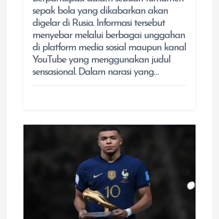
sepak bola yang dikabarkan akan
digelar di Rusia. Informasi tersebut
menyebar melalui berbagai unggahan
di platform media sosial maupun kanal
YouTube yang menggunakan judul
sensasional. Dalam narasi yang…