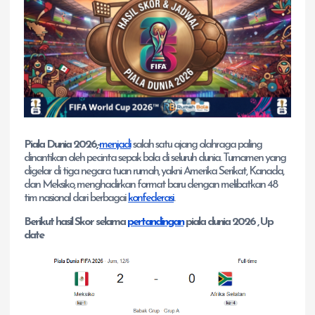
Piala Dunia 2026,-
menjadi
salah satu ajang olahraga paling
dinantikan oleh pecinta sepak bola di seluruh dunia. Turnamen yang
digelar di tiga negara tuan rumah, yakni Amerika Serikat, Kanada,
dan Meksiko, menghadirkan format baru dengan melibatkan 48
tim nasional dari berbagai
konfederasi
.
Berikut hasil Skor selama
pertandingan
piala dunia 2026 , Up
date