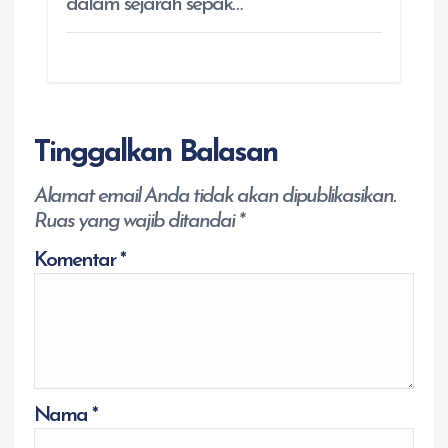
dalam sejarah sepak…
Tinggalkan Balasan
Alamat email Anda tidak akan dipublikasikan.
Ruas yang wajib ditandai
*
Komentar
*
Nama
*