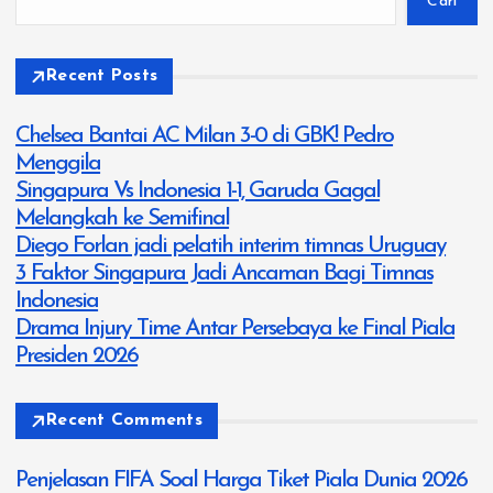
Cari
Recent Posts
Chelsea Bantai AC Milan 3-0 di GBK! Pedro
Menggila
Singapura Vs Indonesia 1-1, Garuda Gagal
Melangkah ke Semifinal
Diego Forlan jadi pelatih interim timnas Uruguay
3 Faktor Singapura Jadi Ancaman Bagi Timnas
Indonesia
Drama Injury Time Antar Persebaya ke Final Piala
Presiden 2026
Recent Comments
Penjelasan FIFA Soal Harga Tiket Piala Dunia 2026