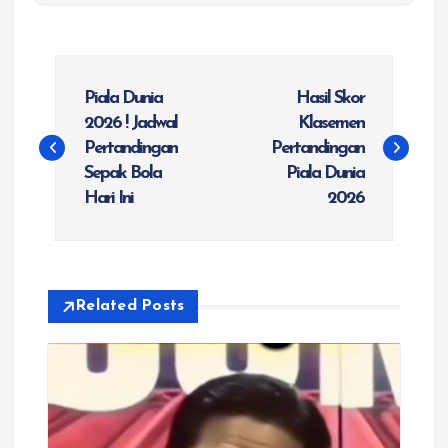
N
Piala Dunia
Hasil Skor
a
2026 ! Jadwal
Klasemen
Pertandingan
Pertandingan
v
Sepak Bola
Piala Dunia
Hari Ini
2026
i
g
Related Posts
a
s
i