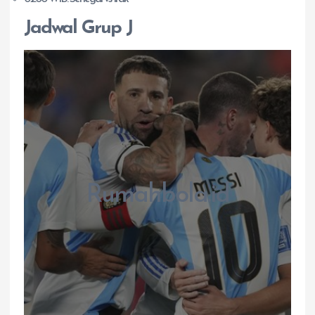
Jadwal Grup J
Rumahbola.id