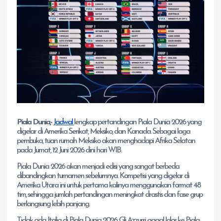
Piala Dunia,-
Jadwal
lengkap pertandingan Piala Dunia 2026 yang
digelar di Amerika Serikat, Meksiko, dan Kanada. Sebagai laga
pembuka, tuan rumah Meksiko akan menghadapi Afrika Selatan
pada Jumat, 12 Juni 2026 dini hari WIB.
Piala Dunia 2026 akan menjadi edisi yang sangat berbeda
dibandingkan turnamen sebelumnya. Kompetisi yang digelar di
Amerika Utara ini untuk pertama kalinya menggunakan format 48
tim, sehingga jumlah pertandingan meningkat drastis dan fase grup
berlangsung lebih panjang.
Tidak ada Italia di Piala Dunia 2026. Gli Azzurri gagal lolos ke Piala