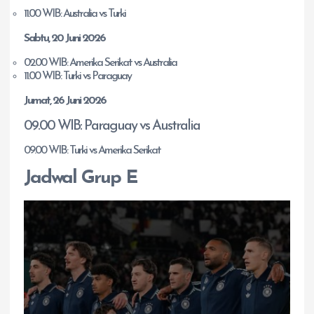
11.00 WIB: Australia vs Turki
Sabtu, 20 Juni 2026
02.00 WIB: Amerika Serikat vs Australia
11.00 WIB: Turki vs Paraguay
Jumat, 26 Juni 2026
09.00 WIB: Paraguay vs Australia
09.00 WIB: Turki vs Amerika Serikat
Jadwal Grup E