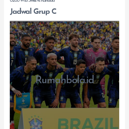
02.00 WIB: Swiss vs Kanada
Jadwal Grup C
Rumahbola.id