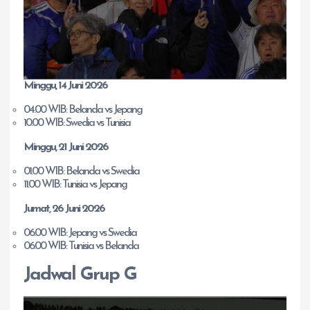
Minggu, 14 Juni 2026
04.00 WIB: Belanda vs Jepang
10.00 WIB: Swedia vs Tunisia
Minggu, 21 Juni 2026
01.00 WIB: Belanda vs Swedia
11.00 WIB: Tunisia vs Jepang
Jumat, 26 Juni 2026
06.00 WIB: Jepang vs Swedia
06.00 WIB: Tunisia vs Belanda
Jadwal Grup G