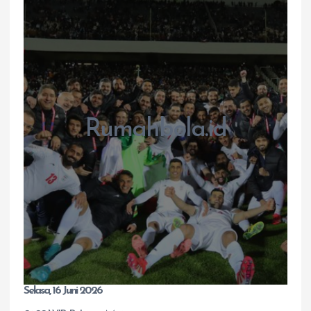
Rumahbola.id
Selasa, 16 Juni 2026