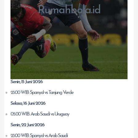
Rumahbola.id
Senin, 15 Juni 2026
23.00 WIB: Spanyol vs Tanjung Verde
Selasa, 16 Juni 2026
05.00 WIB: Arab Saudi vs Uruguay
Senin, 22 Juni 2026
23.00 WIB: Spanyol vs Arab Saudi