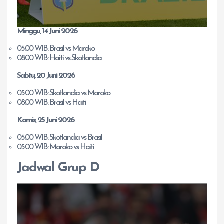
Minggu, 14 Juni 2026
05.00 WIB: Brasil vs Maroko
08.00 WIB: Haiti vs Skotlandia
Sabtu, 20 Juni 2026
05.00 WIB: Skotlandia vs Maroko
08.00 WIB: Brasil vs Haiti
Kamis, 25 Juni 2026
05.00 WIB: Skotlandia vs Brasil
05.00 WIB: Maroko vs Haiti
Jadwal Grup D