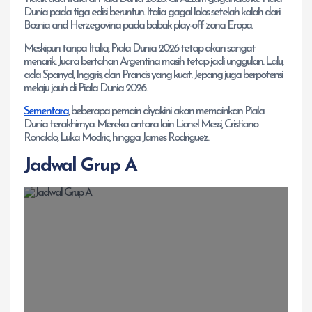
Dunia pada tiga edisi beruntun. Italia gagal lolos setelah kalah dari
Bosnia and Herzegovina pada babak play-off zona Eropa.
Meskipun tanpa Italia, Piala Dunia 2026 tetap akan sangat
menarik. Juara bertahan Argentina masih tetap jadi unggulan. Lalu,
ada Spanyol, Inggris, dan Prancis yang kuat. Jepang juga berpotensi
melaju jauh di Piala Dunia 2026.
Sementara
, beberapa pemain diyakini akan memainkan Piala
Dunia terakhirnya. Mereka antara lain Lionel Messi, Cristiano
Ronaldo, Luka Modric, hingga James Rodriguez.
Jadwal Grup A