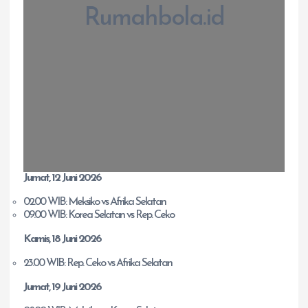
Rumahbola.id
Jumat, 12 Juni 2026
02.00 WIB: Meksiko vs Afrika Selatan
09.00 WIB: Korea Selatan vs Rep. Ceko
Kamis, 18 Juni 2026
23.00 WIB: Rep. Ceko vs Afrika Selatan
Jumat, 19 Juni 2026