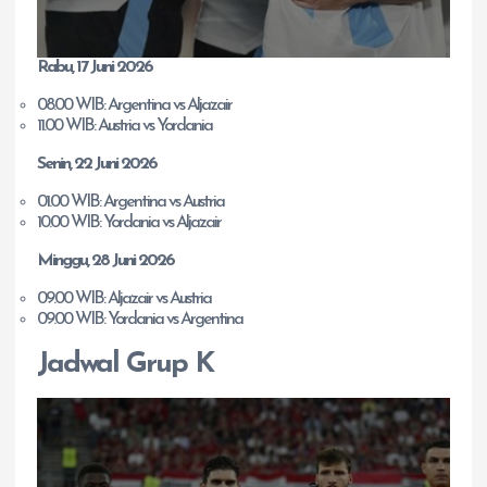
Rabu, 17 Juni 2026
08.00 WIB: Argentina vs Aljazair
11.00 WIB: Austria vs Yordania
Senin, 22 Juni 2026
01.00 WIB: Argentina vs Austria
10.00 WIB: Yordania vs Aljazair
Minggu, 28 Juni 2026
09.00 WIB: Aljazair vs Austria
09.00 WIB: Yordania vs Argentina
Jadwal Grup K