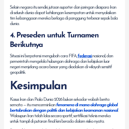
Selain negara itu sendiri, jutaan suporter dan jaringan diaspora Iran
di seluruh dunia dapat kehilangan kesempatan untuk menyaksikan
tim kebanggaan mereka berlaga di panggung terbesar sepak bola
dunia.
4. Preseden untuk Turnamen
Berikutnya
Situasi ini berpotensi mengubah cara FIFA,
federasi
nasional, dan
pemerintah mengelola hubungan olahraga dan kebijakan luar
negeri menjelang acara besar yang diadakan di wilayah sensitif
geopolitik.
Kesimpulan
Kasus Iran dan Piala Dunia 2026 bukan sekadar wabah berita
semata — itu mencerminkan
fenomena di mana olahraga global
bertabrakan dengan politik dan kebijakan keamanan nasional
.
Walaupun Iran telah lolos secara sportif, sertifikasi teknis mereka
untuk tampil di putaran final kini berada dalam risiko nyata.