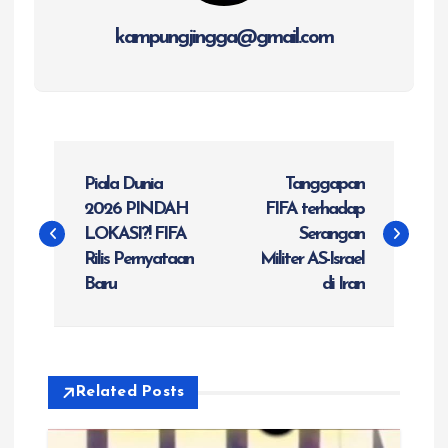
kampungjingga@gmail.com
N
Piala Dunia
Tanggapan
a
2026 PINDAH
FIFA terhadap
LOKASI?! FIFA
Serangan
v
Rilis Pernyataan
Militer AS-Israel
Baru
di Iran
i
g
Related Posts
a