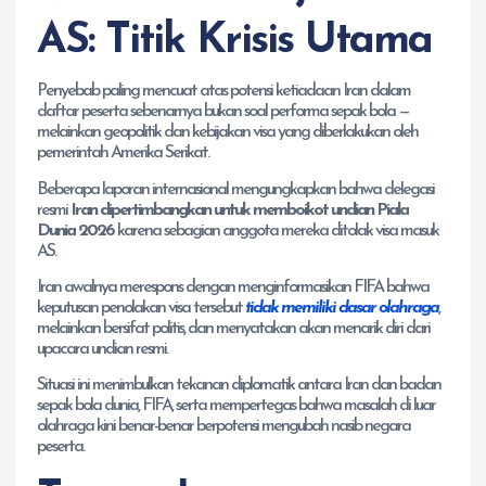
AS: Titik Krisis Utama
Penyebab paling mencuat atas potensi ketiadaan Iran dalam
daftar peserta sebenarnya bukan soal performa sepak bola —
melainkan geopolitik dan kebijakan visa yang diberlakukan oleh
pemerintah Amerika Serikat.
Beberapa laporan internasional mengungkapkan bahwa delegasi
resmi
Iran dipertimbangkan untuk memboikot undian Piala
Dunia 2026
karena sebagian anggota mereka ditolak visa masuk
AS.
Iran awalnya merespons dengan menginformasikan FIFA bahwa
keputusan penolakan visa tersebut
tidak memiliki dasar olahraga
,
melainkan bersifat politis, dan menyatakan akan menarik diri dari
upacara undian resmi.
Situasi ini menimbulkan tekanan diplomatik antara Iran dan badan
sepak bola dunia, FIFA, serta mempertegas bahwa masalah di luar
olahraga kini benar-benar berpotensi mengubah nasib negara
peserta.