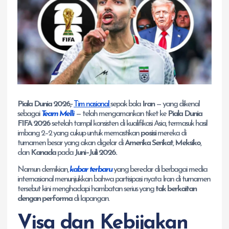
Piala Dunia 2026,-
Tim nasional
sepak bola
Iran
— yang dikenal
sebagai
Team Melli
— telah mengamankan tiket ke
Piala Dunia
FIFA 2026
setelah tampil konsisten di kualifikasi Asia, termasuk hasil
imbang 2–2 yang cukup untuk memastikan
posisi
mereka di
turnamen besar yang akan digelar di
Amerika Serikat
,
Meksiko
,
dan
Kanada
pada
Juni–Juli 2026.
Namun demikian,
kabar terbaru
yang beredar di berbagai media
internasional menunjukkan bahwa partisipasi nyata Iran di turnamen
tersebut kini menghadapi hambatan serius yang
tak berkaitan
dengan performa
di lapangan.
Visa dan Kebijakan