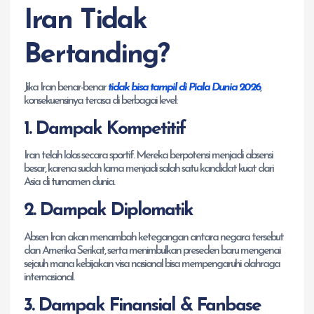
Iran Tidak
Bertanding?
Jika Iran benar-benar
tidak bisa tampil di Piala Dunia 2026
,
konsekuensinya terasa di berbagai level:
1. Dampak Kompetitif
Iran telah lolos secara sportif. Mereka berpotensi menjadi absensi
besar, karena sudah lama menjadi salah satu kandidat kuat dari
Asia di turnamen dunia.
2. Dampak Diplomatik
Absen Iran akan menambah ketegangan antara negara tersebut
dan Amerika Serikat, serta menimbulkan preseden baru mengenai
sejauh mana kebijakan visa nasional bisa mempengaruhi olahraga
internasional.
3. Dampak Finansial & Fanbase