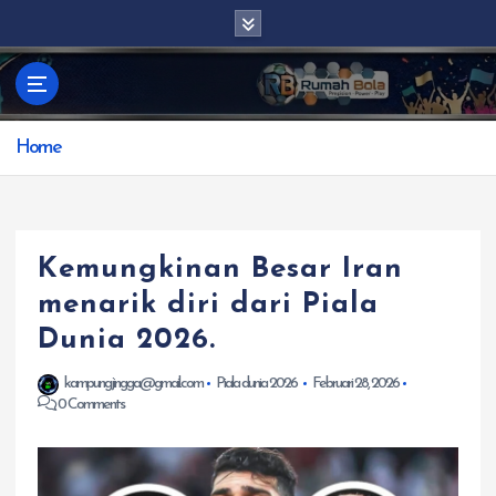
S
k
i
p
t
Home
o
c
o
n
t
Kemungkinan Besar Iran
e
menarik diri dari Piala
n
Dunia 2026.
t
kampungjingga@gmail.com
Piala dunia 2026
Februari 28, 2026
0 Comments