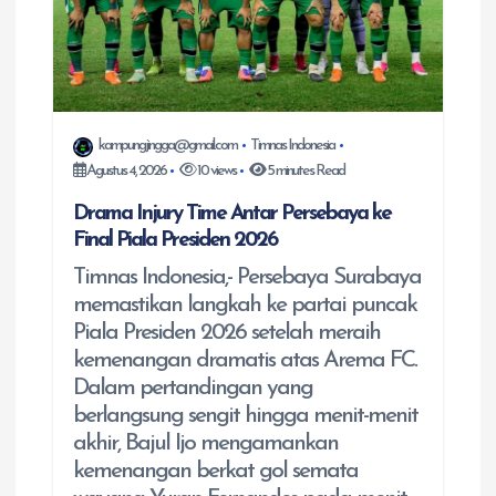
kampungjingga@gmail.com
Timnas Indonesia
Agustus 4, 2026
10 views
5 minutes Read
Drama Injury Time Antar Persebaya ke
Final Piala Presiden 2026
Timnas Indonesia,- Persebaya Surabaya
memastikan langkah ke partai puncak
Piala Presiden 2026 setelah meraih
kemenangan dramatis atas Arema FC.
Dalam pertandingan yang
berlangsung sengit hingga menit-menit
akhir, Bajul Ijo mengamankan
kemenangan berkat gol semata