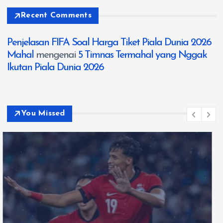
Recent Comments
Penjelasan FIFA Soal Harga Tiket Piala Dunia 2026
Mahal
mengenai
5 Timnas Termahal yang Nggak
Ikutan Piala Dunia 2026
You Missed