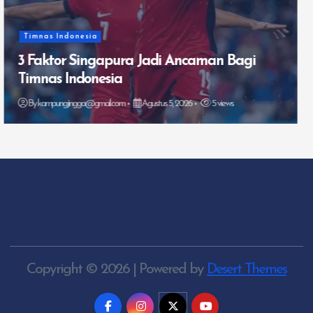
Timnas Indonesia
Drama Injury Time Antar Persebaya ke
Final Piala Presiden 2026
By
kampungjingga@gmail.com
Agustus 4, 2026
10 views
Copyright © 2026 | Powered by
Desert Themes