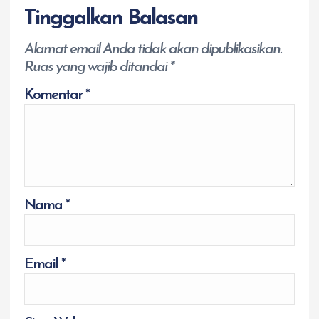
Tinggalkan Balasan
Alamat email Anda tidak akan dipublikasikan.
Ruas yang wajib ditandai
*
Komentar
*
Nama
*
Email
*