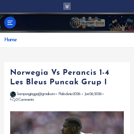
S
k
i
p
t
Home
o
c
o
n
t
Norwegia Vs Perancis 1-4
e
Les Bleus Puncak Grup I
n
t
kampungjingga@gmail.com
Piala dunia 2026
Juni 26, 2026
0 Comments