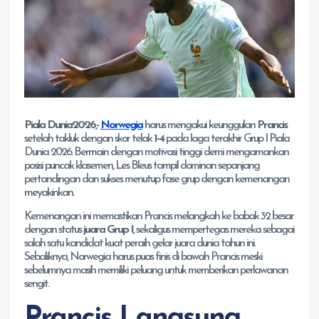
Piala Dunia2026,-
Norwegia
harus mengakui keunggulan
Prancis
setelah takluk dengan skor telak
1-4
pada laga terakhir Grup I Piala
Dunia 2026. Bermain dengan motivasi tinggi demi mengamankan
posisi puncak klasemen, Les Bleus tampil dominan sepanjang
pertandingan dan sukses menutup fase grup dengan kemenangan
meyakinkan.
Kemenangan ini memastikan Prancis melangkah ke babak 32 besar
dengan status
juara Grup I
, sekaligus mempertegas mereka sebagai
salah satu kandidat kuat peraih gelar juara dunia tahun ini.
Sebaliknya, Norwegia harus puas finis di bawah Prancis meski
sebelumnya masih memiliki peluang untuk memberikan perlawanan
sengit.
Prancis Langsung