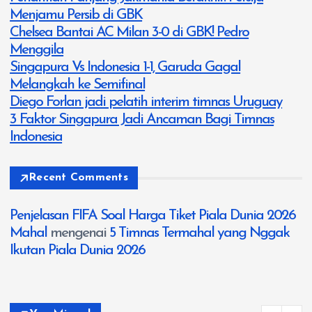
Menjamu Persib di GBK
Chelsea Bantai AC Milan 3-0 di GBK! Pedro
Menggila
Singapura Vs Indonesia 1-1, Garuda Gagal
Melangkah ke Semifinal
Diego Forlan jadi pelatih interim timnas Uruguay
3 Faktor Singapura Jadi Ancaman Bagi Timnas
Indonesia
Recent Comments
Penjelasan FIFA Soal Harga Tiket Piala Dunia 2026
Mahal
mengenai
5 Timnas Termahal yang Nggak
Ikutan Piala Dunia 2026