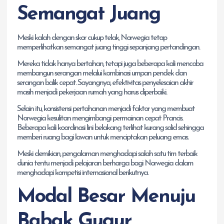
Semangat Juang
Meski kalah dengan skor cukup telak, Norwegia tetap
memperlihatkan semangat juang tinggi sepanjang pertandingan.
Mereka tidak hanya bertahan, tetapi juga beberapa kali mencoba
membangun serangan melalui kombinasi umpan pendek dan
serangan balik cepat. Sayangnya, efektivitas penyelesaian akhir
masih menjadi pekerjaan rumah yang harus diperbaiki.
Selain itu, konsistensi pertahanan menjadi faktor yang membuat
Norwegia kesulitan mengimbangi permainan cepat Prancis.
Beberapa kali koordinasi lini belakang terlihat kurang solid sehingga
memberi ruang bagi lawan untuk menciptakan peluang emas.
Meski demikian, pengalaman menghadapi salah satu tim terbaik
dunia tentu menjadi pelajaran berharga bagi Norwegia dalam
menghadapi kompetisi internasional berikutnya.
Modal Besar Menuju
Babak Gugur