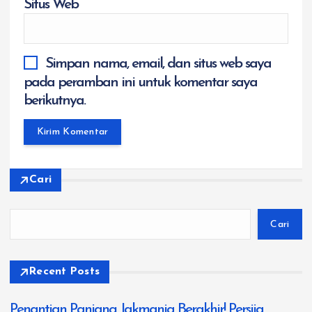
Situs Web
Simpan nama, email, dan situs web saya
pada peramban ini untuk komentar saya
berikutnya.
Cari
Cari
Recent Posts
Penantian Panjang Jakmania Berakhir! Persija