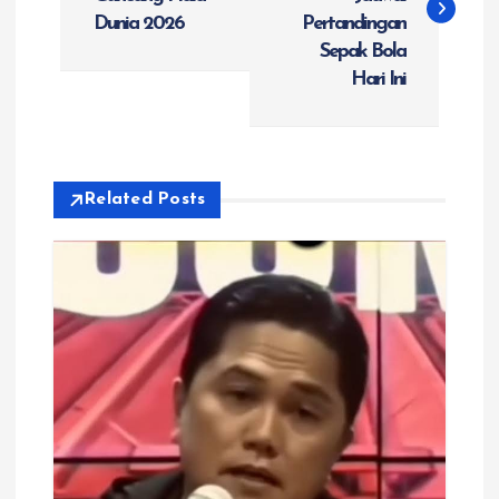
v
Dunia 2026
Pertandingan
Sepak Bola
i
Hari Ini
g
a
Related Posts
s
i
p
o
s