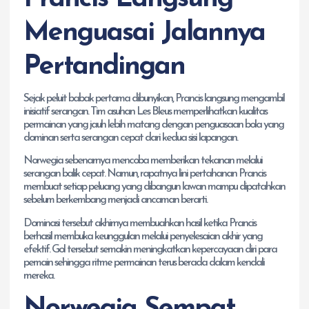
Menguasai Jalannya
Pertandingan
Sejak peluit babak pertama dibunyikan, Prancis langsung mengambil
inisiatif serangan. Tim asuhan Les Bleus memperlihatkan kualitas
permainan yang jauh lebih matang dengan penguasaan bola yang
dominan serta serangan cepat dari kedua sisi lapangan.
Norwegia sebenarnya mencoba memberikan tekanan melalui
serangan balik cepat. Namun, rapatnya lini pertahanan Prancis
membuat setiap peluang yang dibangun lawan mampu dipatahkan
sebelum berkembang menjadi ancaman berarti.
Dominasi tersebut akhirnya membuahkan hasil ketika Prancis
berhasil membuka keunggulan melalui penyelesaian akhir yang
efektif. Gol tersebut semakin meningkatkan kepercayaan diri para
pemain sehingga ritme permainan terus berada dalam kendali
mereka.
Norwegia Sempat