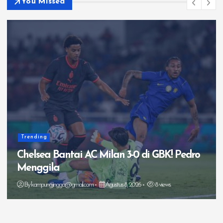
You Missed
Timnas Indonesia
Singapura Vs Indonesia 1-1, Garuda Gagal
Melangkah ke Semifinal
By
kampungjingga@gmail.com
Agustus 7, 2026
7 views