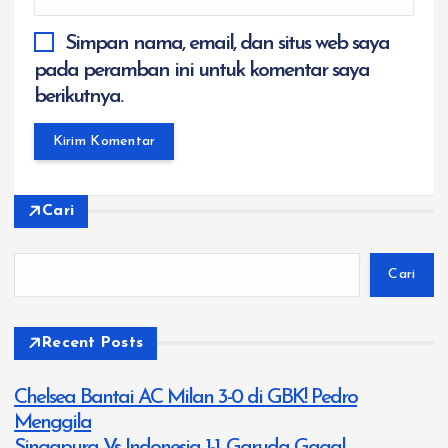
Simpan nama, email, dan situs web saya
pada peramban ini untuk komentar saya
berikutnya.
Cari
Cari
Recent Posts
Chelsea Bantai AC Milan 3-0 di GBK! Pedro
Menggila
Singapura Vs Indonesia 1-1, Garuda Gagal