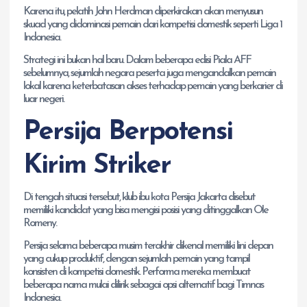
Karena itu, pelatih John Herdman diperkirakan akan menyusun
skuad yang didominasi pemain dari kompetisi domestik seperti Liga 1
Indonesia.
Strategi ini bukan hal baru. Dalam beberapa edisi Piala AFF
sebelumnya, sejumlah negara peserta juga mengandalkan pemain
lokal karena keterbatasan akses terhadap pemain yang berkarier di
luar negeri.
Persija Berpotensi
Kirim Striker
Di tengah situasi tersebut, klub ibu kota Persija Jakarta disebut
memiliki kandidat yang bisa mengisi posisi yang ditinggalkan Ole
Romeny.
Persija selama beberapa musim terakhir dikenal memiliki lini depan
yang cukup produktif, dengan sejumlah pemain yang tampil
konsisten di kompetisi domestik. Performa mereka membuat
beberapa nama mulai dilirik sebagai opsi alternatif bagi Timnas
Indonesia.