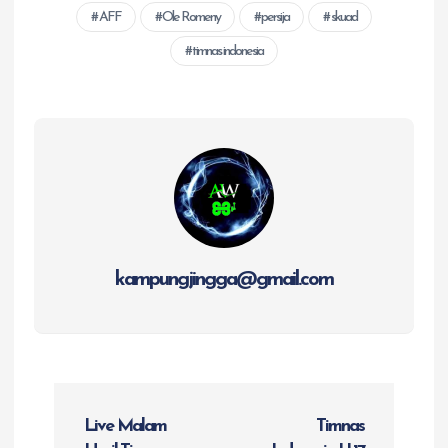
AFF
Ole Romeny
persija
skuad
timnas indonesia
kampungjingga@gmail.com
N
Live Malam
Timnas