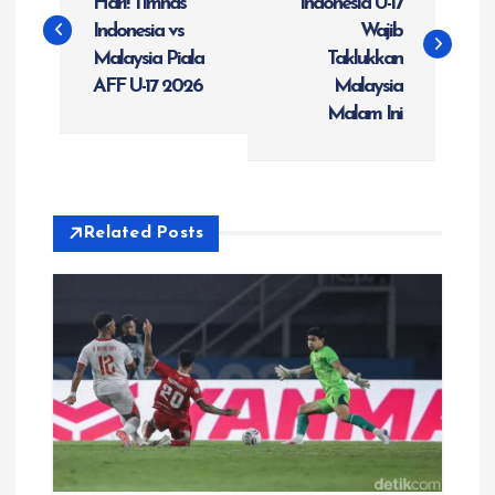
a
Hari! Timnas
Indonesia U-17
Indonesia vs
Wajib
v
Malaysia Piala
Taklukkan
AFF U-17 2026
Malaysia
i
Malam Ini
g
a
Related Posts
s
i
p
o
s