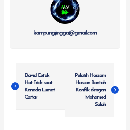
kampungjingga@gmail.com
N
David Cetak
Pelatih Hossam
a
Hat-Trick saat
Hassan Bantah
Kanada Lumat
Konflik dengan
v
Qatar
Mohamed
Salah
i
g