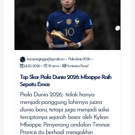
kampungjingga@gmail.com
Piala dunia 2026
Juli 20, 2026
18 views
5 minutes Read
Top Skor Piala Dunia 2026: Mbappe Raih
Sepatu Emas
Piala Dunia 2026,- tidak hanya
menjadi panggung lahirnya juara
dunia baru, tetapi juga menjadi saksi
terciptanya sejarah besar oleh Kylian
Mbappe. Penyerang andalan Timnas
Prancis itu berhasil mengakhiri