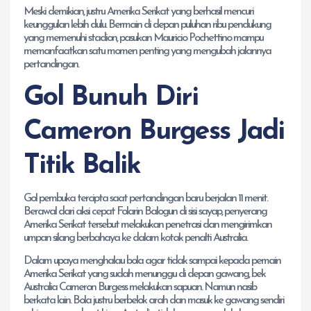
Meski demikian, justru Amerika Serikat yang berhasil mencuri
keunggulan lebih dulu. Bermain di depan puluhan ribu pendukung
yang memenuhi stadion, pasukan Mauricio Pochettino mampu
memanfaatkan satu momen penting yang mengubah jalannya
pertandingan.
Gol Bunuh Diri
Cameron Burgess Jadi
Titik Balik
Gol pembuka tercipta saat pertandingan baru berjalan 11 menit.
Berawal dari aksi cepat Folarin Balogun di sisi sayap, penyerang
Amerika Serikat tersebut melakukan penetrasi dan mengirimkan
umpan silang berbahaya ke dalam kotak penalti Australia.
Dalam upaya menghalau bola agar tidak sampai kepada pemain
Amerika Serikat yang sudah menunggu di depan gawang, bek
Australia Cameron Burgess melakukan sapuan. Namun nasib
berkata lain. Bola justru berbelok arah dan masuk ke gawang sendiri