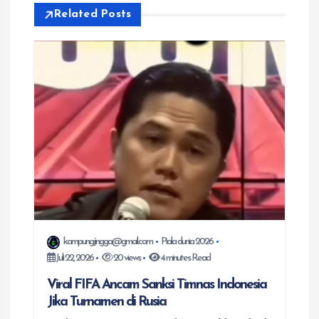
Related Posts
a
s
i
p
o
s
kampungjingga@gmail.com
Piala dunia 2026
Juli 22, 2026
20 views
4 minutes Read
Viral FIFA Ancam Sanksi Timnas Indonesia
Jika Turnamen di Rusia