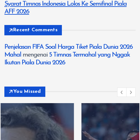
Syarat Timnas Indonesia Lolos Ke Semifinal Piala
AFF 2026
Recent Comments
Penjelasan FIFA Soal Harga Tiket Piala Dunia 2026
Mahal
mengenai
5 Timnas Termahal yang Nggak
Ikutan Piala Dunia 2026
You Missed