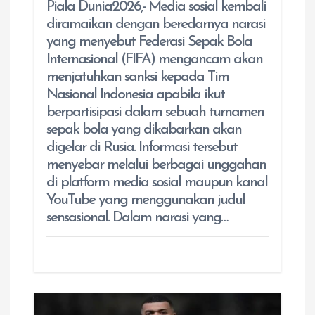
Piala Dunia2026,- Media sosial kembali
diramaikan dengan beredarnya narasi
yang menyebut Federasi Sepak Bola
Internasional (FIFA) mengancam akan
menjatuhkan sanksi kepada Tim
Nasional Indonesia apabila ikut
berpartisipasi dalam sebuah turnamen
sepak bola yang dikabarkan akan
digelar di Rusia. Informasi tersebut
menyebar melalui berbagai unggahan
di platform media sosial maupun kanal
YouTube yang menggunakan judul
sensasional. Dalam narasi yang…