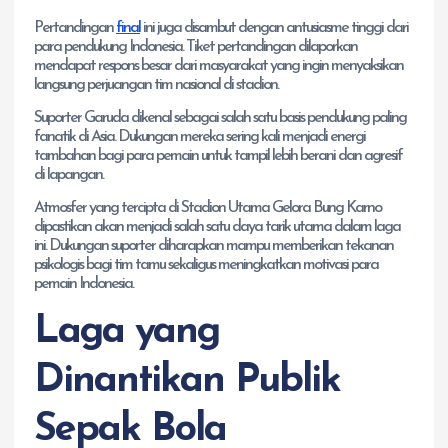
Pertandingan
final
ini juga disambut dengan antusiasme tinggi dari
para pendukung Indonesia. Tiket pertandingan dilaporkan
mendapat respons besar dari masyarakat yang ingin menyaksikan
langsung perjuangan tim nasional di stadion.
Suporter Garuda dikenal sebagai salah satu basis pendukung paling
fanatik di Asia. Dukungan mereka sering kali menjadi energi
tambahan bagi para pemain untuk tampil lebih berani dan agresif
di lapangan.
Atmosfer yang tercipta di Stadion Utama Gelora Bung Karno
dipastikan akan menjadi salah satu daya tarik utama dalam laga
ini. Dukungan suporter diharapkan mampu memberikan tekanan
psikologis bagi tim tamu sekaligus meningkatkan motivasi para
pemain Indonesia.
Laga yang
Dinantikan Publik
Sepak Bola