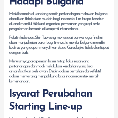
Hadapi Bulgaria
Meski bermain di kandang sendiri, pertandingan melawan Bulgaria
dipastikan tidak akan mudah bagi Indonesia. Tim Eropa tersebut
dikenal memiliki fisik kuat, organisasi permainan yang rapi, serta
pengalaman bermain di kompetisi internasional.
Pelatih Indonesia, Shin Tae-yong, menyadari bahwa laga final ini
akan menjadi ujian berat bagi timnya. Ia menilai Bulgaria memiliki
kualitas yang dapat menyulitkan skuad Garuda jika tidak diantisipasi
dengan baik.
Menurutnya, para pemain harus tetap fokus sepanjang
pertandingan dan tidak melakukan kesalahan yang bisa
dimanfaatkan oleh lawan. Disiplin dalam bertahan dan efektif
dalam menyerang menjadi kunci bagi Indonesia untuk meraih
kemenangan.
Isyarat Perubahan
Starting Line-up