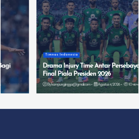
Timnas Indonesia
Drama Injury Time Antar Persebaya ke
Final Piala Presiden 2026
By
kampungjingga@gmail.com
Agustus 4, 2026
10 views