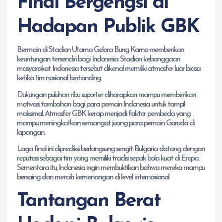
Final Bergengsi di
Hadapan Publik GBK
Bermain di Stadion Utama Gelora Bung Karno memberikan
keuntungan tersendiri bagi Indonesia. Stadion kebanggaan
masyarakat Indonesia tersebut dikenal memiliki atmosfer luar biasa
ketika tim nasional bertanding.
Dukungan puluhan ribu suporter diharapkan mampu memberikan
motivasi tambahan bagi para pemain Indonesia untuk tampil
maksimal. Atmosfer GBK kerap menjadi faktor pembeda yang
mampu meningkatkan semangat juang para pemain Garuda di
lapangan.
Laga final ini diprediksi berlangsung sengit. Bulgaria datang dengan
reputasi sebagai tim yang memiliki tradisi sepak bola kuat di Eropa.
Sementara itu, Indonesia ingin membuktikan bahwa mereka mampu
bersaing dan meraih kemenangan di level internasional.
Tantangan Berat