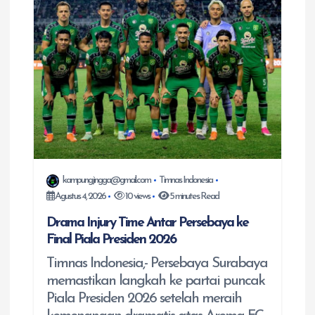
kampungjingga@gmail.com
Timnas Indonesia
Agustus 4, 2026
10 views
5 minutes Read
Drama Injury Time Antar Persebaya ke
Final Piala Presiden 2026
Timnas Indonesia,- Persebaya Surabaya
memastikan langkah ke partai puncak
Piala Presiden 2026 setelah meraih