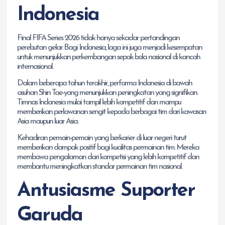
Indonesia
Final FIFA Series 2026 tidak hanya sekadar pertandingan
perebutan gelar. Bagi Indonesia, laga ini juga menjadi kesempatan
untuk menunjukkan perkembangan sepak bola nasional di kancah
internasional.
Dalam beberapa tahun terakhir, performa Indonesia di bawah
asuhan Shin Tae-yong menunjukkan peningkatan yang signifikan.
Timnas Indonesia mulai tampil lebih kompetitif dan mampu
memberikan perlawanan sengit kepada berbagai tim dari kawasan
Asia maupun luar Asia.
Kehadiran pemain-pemain yang berkarier di luar negeri turut
memberikan dampak positif bagi kualitas permainan tim. Mereka
membawa pengalaman dari kompetisi yang lebih kompetitif dan
membantu meningkatkan standar permainan tim nasional.
Antusiasme Suporter
Garuda