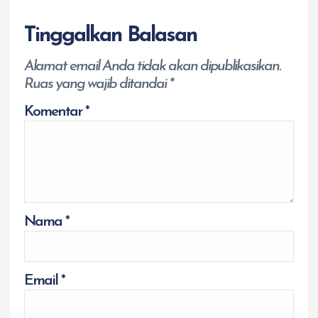
Tinggalkan Balasan
Alamat email Anda tidak akan dipublikasikan.
Ruas yang wajib ditandai
*
Komentar
*
Nama
*
Email
*