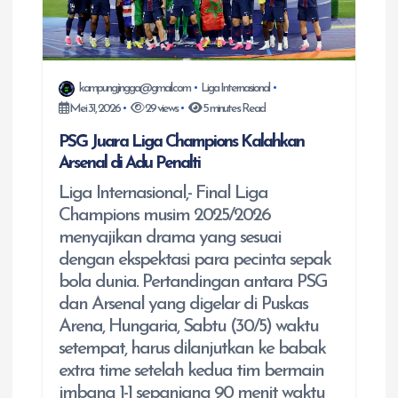
o
s
kampungjingga@gmail.com
Liga Internasional
Mei 31, 2026
29 views
5 minutes Read
PSG Juara Liga Champions Kalahkan
Arsenal di Adu Penalti
Liga Internasional,- Final Liga
Champions musim 2025/2026
menyajikan drama yang sesuai
dengan ekspektasi para pecinta sepak
bola dunia. Pertandingan antara PSG
dan Arsenal yang digelar di Puskas
Arena, Hungaria, Sabtu (30/5) waktu
setempat, harus dilanjutkan ke babak
extra time setelah kedua tim bermain
imbang 1-1 sepanjang 90 menit waktu