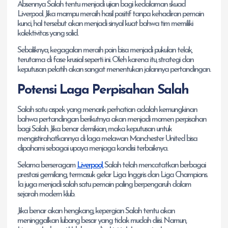
Absennya Salah tentu menjadi ujian bagi kedalaman skuad
Liverpool. Jika mampu meraih hasil positif tanpa kehadiran pemain
kunci, hal tersebut akan menjadi sinyal kuat bahwa tim memiliki
kolektivitas yang solid.
Sebaliknya, kegagalan meraih poin bisa menjadi pukulan telak,
terutama di fase krusial seperti ini. Oleh karena itu, strategi dan
keputusan pelatih akan sangat menentukan jalannya pertandingan.
Potensi Laga Perpisahan Salah
Salah satu aspek yang menarik perhatian adalah kemungkinan
bahwa pertandingan berikutnya akan menjadi momen perpisahan
bagi Salah. Jika benar demikian, maka keputusan untuk
mengistirahatkannya di laga melawan Manchester United bisa
dipahami sebagai upaya menjaga kondisi terbaiknya.
Selama berseragam
Liverpool,
Salah telah mencatatkan berbagai
prestasi gemilang, termasuk gelar Liga Inggris dan Liga Champions.
Ia juga menjadi salah satu pemain paling berpengaruh dalam
sejarah modern klub.
Jika benar akan hengkang, kepergian Salah tentu akan
meninggalkan lubang besar yang tidak mudah diisi. Namun,