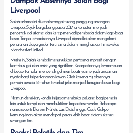
Dampak Absennya Salah bagi
Liverpool
Salah selama ini dikenal sebagai tulang punggung serangan
Liverpool. Sejak bergabung pada 2017, ia konsisten menjadi
pencetak gol utama dan kerap menjadi pembeda dalam laga-laga
besar. Tanpa kehadirannya, Liverpool diprediksi akan mengalami
penurunan daya gedor, terutama dalam menghadapi tim sekelas
Manchester United.
Musim ini, Salah kembali menunjukkan performa impresif dengan
kontribusi gol dan assist yang signifikan. Kecepatannya, kemampuan
dribel, serta naluri mencetak gol membuatnya menjadi ancaman
nyata bagi lini pertahanan lawan. Oleh karena itu, absennya
pemain berusia 33 tahun tersebut jelas menjadi kerugian besar bagi
Liverpool.
Namun demikian, kondisi ini juga membuka peluang bagi pemain
lain untuk tampil dan membuktikan kapasitas mereka. Beberapa
nama seperti Darwin Núñez, Luis Díaz, hingga Cody Gakpo
kemungkinan akan mendapat peran lebih besar dalam skema
serangan tim.
Reaksi Pelatih dan Tim