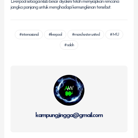
Liverpool sebagai klub besar diyakini telah menyiapkan rencana
jangka panjang untuk menghadapi kemungkinan tersebut.
internasional
liverpool
manchester united
MU
salah
kampungjingga@gmail.com