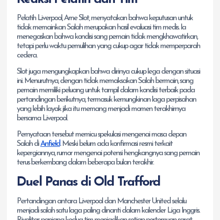
Pelatih Liverpool, Arne Slot, menyatakan bahwa keputusan untuk
tidak memainkan Salah merupakan hasil evaluasi tim medis. Ia
menegaskan bahwa kondisi sang pemain tidak mengkhawatirkan,
tetapi perlu waktu pemulihan yang cukup agar tidak memperparah
cedera.
Slot juga mengungkapkan bahwa dirinya cukup lega dengan situasi
ini. Menurutnya, dengan tidak memaksakan Salah bermain, sang
pemain memiliki peluang untuk tampil dalam kondisi terbaik pada
pertandingan berikutnya, termasuk kemungkinan laga perpisahan
yang lebih layak jika itu memang menjadi momen terakhirnya
bersama Liverpool.
Pernyataan tersebut memicu spekulasi mengenai masa depan
Salah di
Anfield
. Meski belum ada konfirmasi resmi terkait
kepergiannya, rumor mengenai potensi hengkangnya sang pemain
terus berkembang dalam beberapa bulan terakhir.
Duel Panas di Old Trafford
Pertandingan antara Liverpool dan Manchester United selalu
menjadi salah satu laga paling dinanti dalam kalender Liga Inggris.
Rivalitas panjang kedua tim menjadikan setiap pertemuan sarat