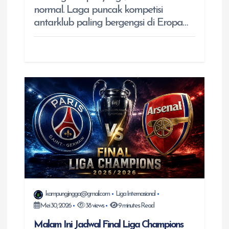
normal. Laga puncak kompetisi
antarklub paling bergengsi di Eropa…
kampungjingga@gmail.com
Liga Internasional
Mei 30, 2026
38 views
9 minutes Read
Malam Ini Jadwal Final Liga Champions