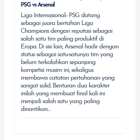
PSG vs Arsenal
Liga Internasional.- PSG datang
sebagai juara bertahan Liga
Champions dengan reputasi sebagai
salah satu tim paling produktif di
Eropa. Di sisi lain, Arsenal hadir dengan
status sebagai satu-satunya tim yang
belum terkalahkan sepanjang
kompetisi musim ini, sekaligus
membawa catatan pertahanan yang
sangat solid. Benturan dua karakter
inilah yang membuat final kali ini
menjadi salah satu yang paling
dinantikan…