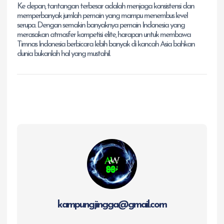
Ke depan, tantangan terbesar adalah menjaga konsistensi dan
memperbanyak jumlah pemain yang mampu menembus level
serupa. Dengan semakin banyaknya pemain Indonesia yang
merasakan atmosfer kompetisi elite, harapan untuk membawa
Timnas Indonesia berbicara lebih banyak di kancah Asia bahkan
dunia bukanlah hal yang mustahil.
kampungjingga@gmail.com