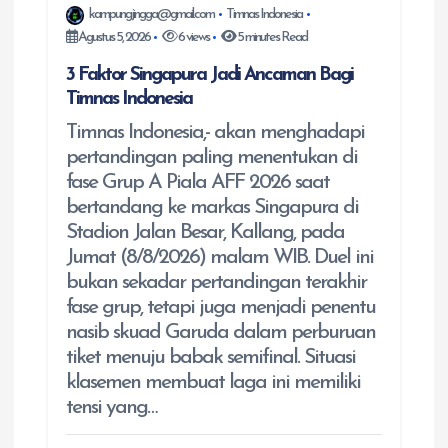
kampungjingga@gmail.com
Timnas Indonesia
Agustus 5, 2026
6 views
5 minutes Read
3 Faktor Singapura Jadi Ancaman Bagi
Timnas Indonesia
Timnas Indonesia,- akan menghadapi
pertandingan paling menentukan di
fase Grup A Piala AFF 2026 saat
bertandang ke markas Singapura di
Stadion Jalan Besar, Kallang, pada
Jumat (8/8/2026) malam WIB. Duel ini
bukan sekadar pertandingan terakhir
fase grup, tetapi juga menjadi penentu
nasib skuad Garuda dalam perburuan
tiket menuju babak semifinal. Situasi
klasemen membuat laga ini memiliki
tensi yang…