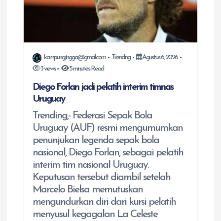
o
s
kampungjingga@gmail.com
Trending
Agustus 6, 2026
3 views
5 minutes Read
Diego Forlan jadi pelatih interim timnas
Uruguay
Trending,- Federasi Sepak Bola
Uruguay (AUF) resmi mengumumkan
penunjukan legenda sepak bola
nasional, Diego Forlan, sebagai pelatih
interim tim nasional Uruguay.
Keputusan tersebut diambil setelah
Marcelo Bielsa memutuskan
mengundurkan diri dari kursi pelatih
menyusul kegagalan La Celeste