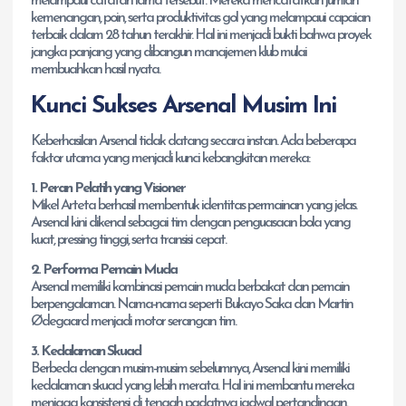
melampaui catatan lama tersebut. Mereka mencatatkan jumlah
kemenangan, poin, serta produktivitas gol yang melampaui capaian
terbaik dalam 28 tahun terakhir. Hal ini menjadi bukti bahwa proyek
jangka panjang yang dibangun manajemen klub mulai
membuahkan hasil nyata.
Kunci Sukses Arsenal Musim Ini
Keberhasilan Arsenal tidak datang secara instan. Ada beberapa
faktor utama yang menjadi kunci kebangkitan mereka:
1. Peran Pelatih yang Visioner
Mikel Arteta berhasil membentuk identitas permainan yang jelas.
Arsenal kini dikenal sebagai tim dengan penguasaan bola yang
kuat, pressing tinggi, serta transisi cepat.
2. Performa Pemain Muda
Arsenal memiliki kombinasi pemain muda berbakat dan pemain
berpengalaman. Nama-nama seperti Bukayo Saka dan Martin
Ødegaard menjadi motor serangan tim.
3. Kedalaman Skuad
Berbeda dengan musim-musim sebelumnya, Arsenal kini memiliki
kedalaman skuad yang lebih merata. Hal ini membantu mereka
menjaga konsistensi di tengah padatnya jadwal pertandingan.