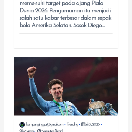
memenuhi target pada ajang Piala
Dunia 2026. Pengumuman itu menjadi
salah satu kabar terbesar dalam sepak
bola Amerika Selatan. Sosok Diego…
kampungjingga@gmail.com
Trending
Juli 31, 2026
8 views
5 minutes Read