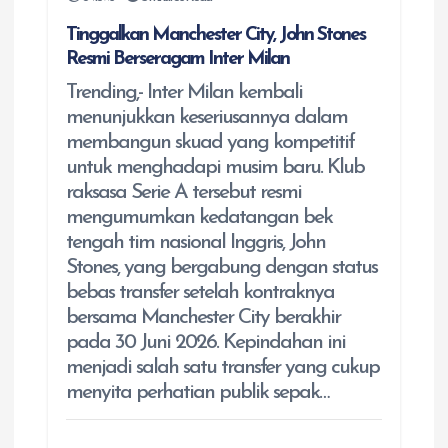
Tinggalkan Manchester City, John Stones
Resmi Berseragam Inter Milan
Trending,- Inter Milan kembali
menunjukkan keseriusannya dalam
membangun skuad yang kompetitif
untuk menghadapi musim baru. Klub
raksasa Serie A tersebut resmi
mengumumkan kedatangan bek
tengah tim nasional Inggris, John
Stones, yang bergabung dengan status
bebas transfer setelah kontraknya
bersama Manchester City berakhir
pada 30 Juni 2026. Kepindahan ini
menjadi salah satu transfer yang cukup
menyita perhatian publik sepak…