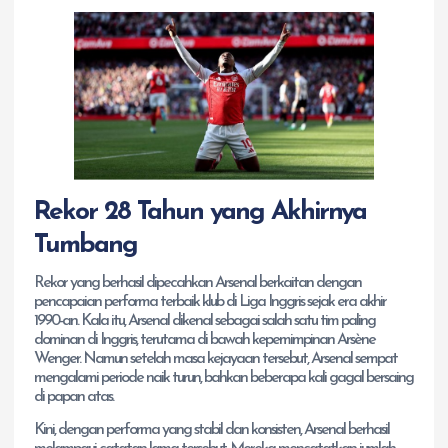
Rekor 28 Tahun yang Akhirnya
Tumbang
Rekor yang berhasil dipecahkan Arsenal berkaitan dengan
pencapaian performa terbaik klub di Liga Inggris sejak era akhir
1990-an. Kala itu, Arsenal dikenal sebagai salah satu tim paling
dominan di Inggris, terutama di bawah kepemimpinan Arsène
Wenger. Namun setelah masa kejayaan tersebut, Arsenal sempat
mengalami periode naik turun, bahkan beberapa kali gagal bersaing
di papan atas.
Kini, dengan performa yang stabil dan konsisten, Arsenal berhasil