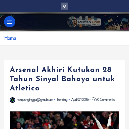
S
k
i
p
t
Home
o
c
o
n
t
Arsenal Akhiri Kutukan 28
e
Tahun Sinyal Bahaya untuk
n
Atletico
t
kampungjingga@gmail.com
Trending
April 27, 2026
0 Comments