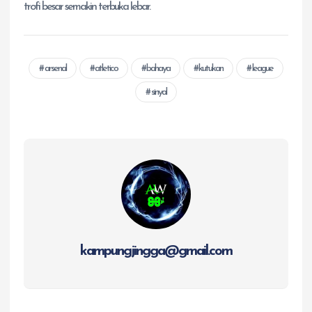
trofi besar semakin terbuka lebar.
arsenal
atletico
bahaya
kutukan
league
sinyal
kampungjingga@gmail.com