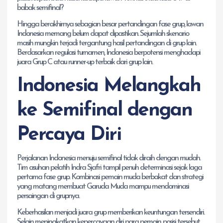
babak semifinal?
Hingga berakhirnya sebagian besar pertandingan fase grup, lawan
Indonesia memang belum dapat dipastikan. Sejumlah skenario
masih mungkin terjadi tergantung hasil pertandingan di grup lain.
Berdasarkan regulasi turnamen, Indonesia berpotensi menghadapi
juara Grup C atau runner-up terbaik dari grup lain.
Indonesia Melangkah
ke Semifinal dengan
Percaya Diri
Perjalanan Indonesia menuju semifinal tidak diraih dengan mudah.
Tim asuhan pelatih Indra Sjafri tampil penuh determinasi sejak laga
pertama fase grup. Kombinasi pemain muda berbakat dan strategi
yang matang membuat Garuda Muda mampu mendominasi
persaingan di grupnya.
Keberhasilan menjadi juara grup memberikan keuntungan tersendiri.
Selain meningkatkan kepercayaan diri para pemain, posisi tersebut