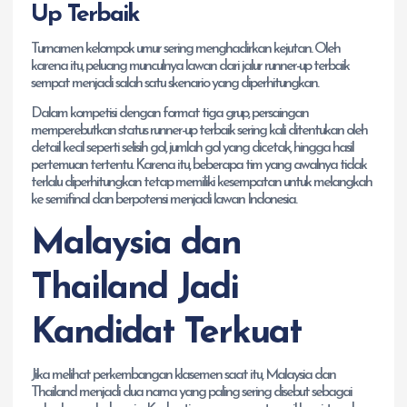
Up Terbaik
Turnamen kelompok umur sering menghadirkan kejutan. Oleh
karena itu, peluang munculnya lawan dari jalur runner-up terbaik
sempat menjadi salah satu skenario yang diperhitungkan.
Dalam kompetisi dengan format tiga grup, persaingan
memperebutkan status runner-up terbaik sering kali ditentukan oleh
detail kecil seperti selisih gol, jumlah gol yang dicetak, hingga hasil
pertemuan tertentu. Karena itu, beberapa tim yang awalnya tidak
terlalu diperhitungkan tetap memiliki kesempatan untuk melangkah
ke semifinal dan berpotensi menjadi lawan Indonesia.
Malaysia dan
Thailand Jadi
Kandidat Terkuat
Jika melihat perkembangan klasemen saat itu, Malaysia dan
Thailand menjadi dua nama yang paling sering disebut sebagai