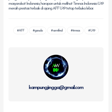
masyarakat Indonesia, harapan untuk melihat Timnas Indonesia U-19
meraih prestasi terbaik di ajang AFF U-19 tetap terbuka lebar.
AFF
garuda
semifinal
timnas
U-19
kampungjingga@gmail.com