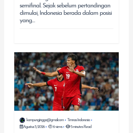
semifinal. Sejak sebelum pertandingan
dimulai, Indonesia berada dalam posisi
yang…
kampungjingga@gmail.com
Timnas Indonesia
Agustus 5, 2026
6 views
5 minutes Read