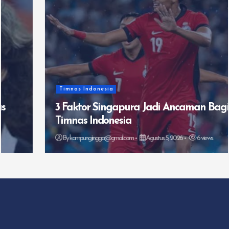
Timnas Indonesia
3 Faktor Singapura Jadi Ancaman Bagi
Timnas Indonesia
By
kampungjingga@gmail.com
Agustus 5, 2026
6 views