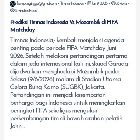
kampungjingga@gmail.com
Timnas Indonesia
Juni 9, 2026
33 views
5 minutes Read
Prediksi Timnas Indonesia Vs Mozambik di FIFA
Matchday
Timnas Indonesia,- kembali menjalani agenda
penting pada periode FIFA Matchday Juni
2026. Setelah melakoni pertandingan pertama
dalam jeda internasional kali ini, skuad Garuda
dijadwalkan menghadapi Mozambik pada
Selasa (9/6/2026) malam di Stadion Utama
Gelora Bung Karno (SUGBK), Jakarta.
Pertandingan ini menjadi kesempatan
berharga bagi Indonesia untuk meningkatkan
peringkat FIFA sekaligus mengukur
perkembangan tim di bawah arahan pelatih
John…