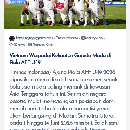
kampungjingga@gmail.com
Timnas Indonesia
Mei 28, 2026
39 views
5 minutes Read
Vietnam Waspadai Kekuatan Garuda Muda di
Piala AFF U-19
Timnas Indonesia,- Ajang Piala AFF U-19 2026
dipastikan menjadi salah satu turnamen sepak
bola usia muda paling menarik di kawasan
Asia Tenggara tahun ini. Sejumlah negara
peserta mulai mematangkan persiapan demi
meraih hasil terbaik dalam kompetisi yang
akan berlangsung di Medan, Sumatra Utara,
pada 1 hingga 14 Juni 2026 tersebut. Salah satu