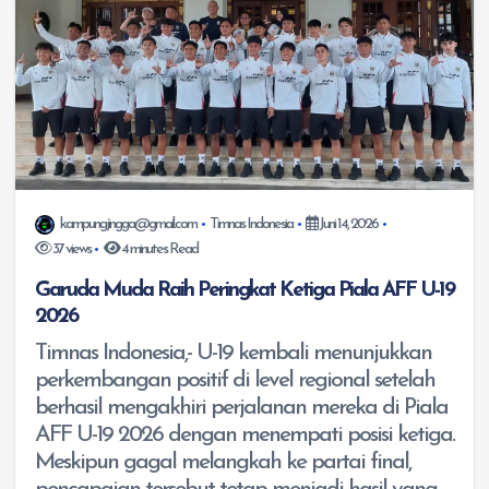
kampungjingga@gmail.com
Timnas Indonesia
Juni 14, 2026
37 views
4 minutes Read
Garuda Muda Raih Peringkat Ketiga Piala AFF U-19
2026
Timnas Indonesia,- U-19 kembali menunjukkan
perkembangan positif di level regional setelah
berhasil mengakhiri perjalanan mereka di Piala
AFF U-19 2026 dengan menempati posisi ketiga.
Meskipun gagal melangkah ke partai final,