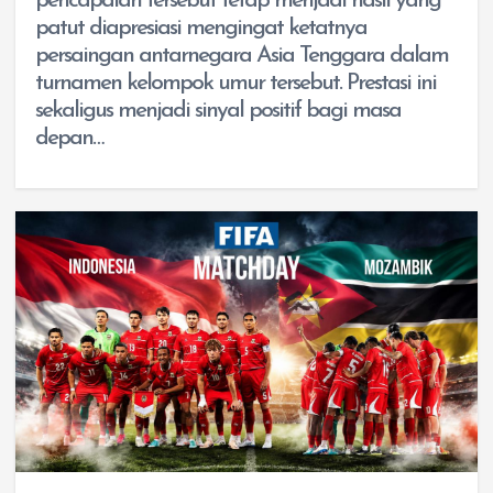
pencapaian tersebut tetap menjadi hasil yang
patut diapresiasi mengingat ketatnya
persaingan antarnegara Asia Tenggara dalam
turnamen kelompok umur tersebut. Prestasi ini
sekaligus menjadi sinyal positif bagi masa
depan…