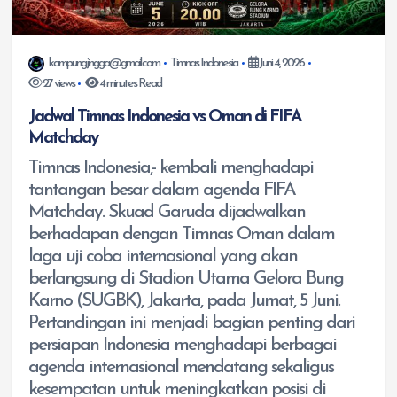
kampungjingga@gmail.com
Timnas Indonesia
Juni 4, 2026
27 views
4 minutes Read
Jadwal Timnas Indonesia vs Oman di FIFA
Matchday
Timnas Indonesia,- kembali menghadapi
tantangan besar dalam agenda FIFA
Matchday. Skuad Garuda dijadwalkan
berhadapan dengan Timnas Oman dalam
laga uji coba internasional yang akan
berlangsung di Stadion Utama Gelora Bung
Karno (SUGBK), Jakarta, pada Jumat, 5 Juni.
Pertandingan ini menjadi bagian penting dari
persiapan Indonesia menghadapi berbagai
agenda internasional mendatang sekaligus
kesempatan untuk meningkatkan posisi di