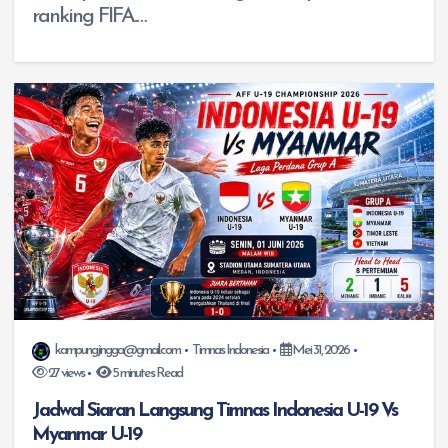
ranking FIFA.…
kampungjingga@gmail.com
Timnas Indonesia
Mei 31, 2026
27 views
5 minutes Read
Jadwal Siaran Langsung Timnas Indonesia U-19 Vs
Myanmar U-19