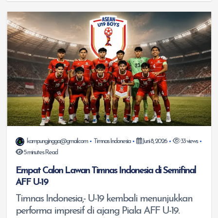
kampungjingga@gmail.com
Timnas Indonesia
Juni 8, 2026
33 views
5 minutes Read
Empat Calon Lawan Timnas Indonesia di Semifinal
AFF U-19
Timnas Indonesia,- U-19 kembali menunjukkan
performa impresif di ajang Piala AFF U-19.