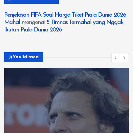
Penjelasan FIFA Soal Harga Tiket Piala Dunia 2026
Mahal
mengenai
5 Timnas Termahal yang Nggak
Ikutan Piala Dunia 2026
You Missed