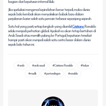
bagian dari keputusan internal klub.
Jika spekulasi mengenai kepindahan benar terjadi, maka dunia
sepak bola kembali akan menyaksikan babak baru dalam
perjalanan karier salah satu pemain terbesar sepanjang sejarah.
Satu hal yang pasti, setiap langkah yang diambil
Cristiano
Ronaldo
selalu menjadi perhatian global. Apakah ia akan tetap bertahan di
Arab Saudi atau memilih pulang ke Portugal, keputusan tersebut
hampir pasti akan menjadi salah satu cerita besar dalam dunia
sepak bola tahun ini.
arab
arab saudi
Cristiano Ronaldo
keluar
mudik
pertandingan
ronaldo