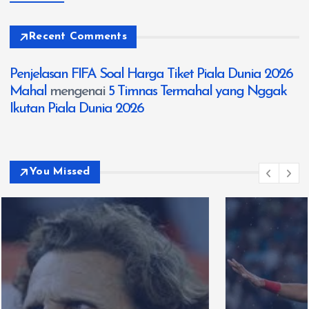
Recent Comments
Penjelasan FIFA Soal Harga Tiket Piala Dunia 2026
Mahal
mengenai
5 Timnas Termahal yang Nggak
Ikutan Piala Dunia 2026
You Missed