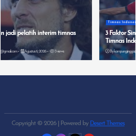
Timnas Indonesia
3 Faktor Singapura Jadi Ancaman Bagi
Timnas Indonesia
By
kampungjingga@gmail.com
Agustus 5, 2026
5 views
Copyright © 2026 | Powered by
Desert Themes