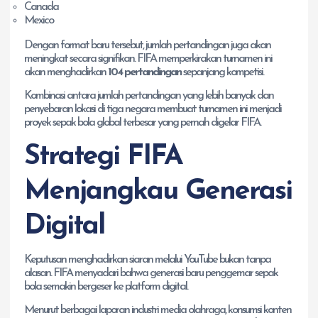
Canada
Mexico
Dengan format baru tersebut, jumlah pertandingan juga akan
meningkat secara signifikan. FIFA memperkirakan turnamen ini
akan menghadirkan
104 pertandingan
sepanjang kompetisi.
Kombinasi antara jumlah pertandingan yang lebih banyak dan
penyebaran lokasi di tiga negara membuat turnamen ini menjadi
proyek sepak bola global terbesar yang pernah digelar FIFA.
Strategi FIFA
Menjangkau Generasi
Digital
Keputusan menghadirkan siaran melalui YouTube bukan tanpa
alasan. FIFA menyadari bahwa generasi baru penggemar sepak
bola semakin bergeser ke platform digital.
Menurut berbagai laporan industri media olahraga, konsumsi konten