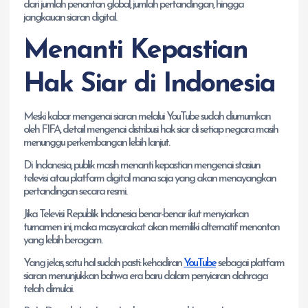
dari jumlah penonton global, jumlah pertandingan, hingga
jangkauan siaran digital.
Menanti Kepastian
Hak Siar di Indonesia
Meski kabar mengenai siaran melalui YouTube sudah diumumkan
oleh FIFA, detail mengenai distribusi hak siar di setiap negara masih
menunggu perkembangan lebih lanjut.
Di Indonesia, publik masih menanti kepastian mengenai stasiun
televisi atau platform digital mana saja yang akan menayangkan
pertandingan secara resmi.
Jika Televisi Republik Indonesia benar-benar ikut menyiarkan
turnamen ini, maka masyarakat akan memiliki alternatif menonton
yang lebih beragam.
Yang jelas, satu hal sudah pasti: kehadiran
YouTube
sebagai platform
siaran menunjukkan bahwa era baru dalam penyiaran olahraga
telah dimulai.