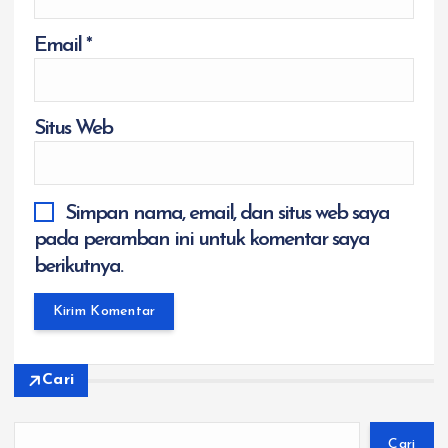
Email
*
Situs Web
Simpan nama, email, dan situs web saya
pada peramban ini untuk komentar saya
berikutnya.
Cari
Cari