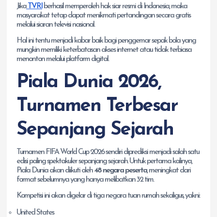
Jika
TVRI
berhasil memperoleh hak siar resmi di Indonesia, maka
masyarakat tetap dapat menikmati pertandingan secara gratis
melalui siaran televisi nasional.
Hal ini tentu menjadi kabar baik bagi penggemar sepak bola yang
mungkin memiliki keterbatasan akses internet atau tidak terbiasa
menonton melalui platform digital.
Piala Dunia 2026,
Turnamen Terbesar
Sepanjang Sejarah
Turnamen FIFA World Cup 2026 sendiri diprediksi menjadi salah satu
edisi paling spektakuler sepanjang sejarah. Untuk pertama kalinya,
Piala Dunia akan diikuti oleh
48 negara peserta
, meningkat dari
format sebelumnya yang hanya melibatkan 32 tim.
Kompetisi ini akan digelar di tiga negara tuan rumah sekaligus, yakni:
United States