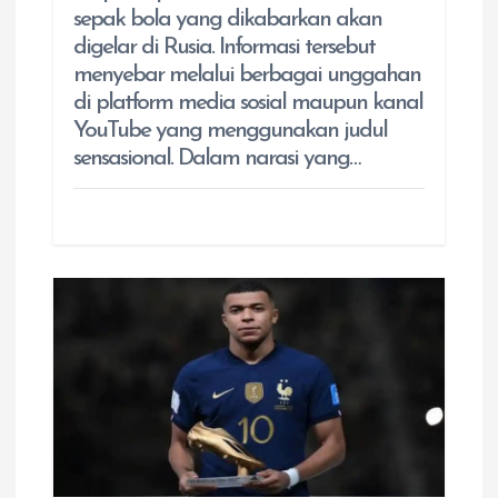
sepak bola yang dikabarkan akan
digelar di Rusia. Informasi tersebut
menyebar melalui berbagai unggahan
di platform media sosial maupun kanal
YouTube yang menggunakan judul
sensasional. Dalam narasi yang…