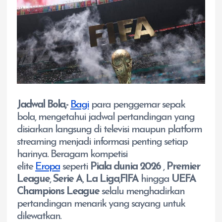
Jadwal Bola,-
Bagi
para penggemar sepak
bola, mengetahui jadwal pertandingan yang
disiarkan langsung di televisi maupun platform
streaming menjadi informasi penting setiap
harinya. Beragam kompetisi
elite
Eropa
seperti
Piala dunia 2026
,
Premier
League
,
Serie A
,
La Liga
,
FIFA
hingga
UEFA
Champions League
selalu menghadirkan
pertandingan menarik yang sayang untuk
dilewatkan.