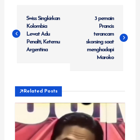
N
Swiss Singkirkan
3 pemain
a
Kolombia
Prancis
Lewat Adu
terancam
v
Penalti, Ketemu
skorsing saat
Argentina
menghadapi
i
Maroko
g
a
Related Posts
s
i
p