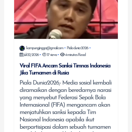
o
s
kampungjingga@gmail.com
Piala dunia 2026
Juli 22, 2026
17 views
4 minutes Read
Viral FIFA Ancam Sanksi Timnas Indonesia
Jika Turnamen di Rusia
Piala Dunia2026,- Media sosial kembali
diramaikan dengan beredarnya narasi
yang menyebut Federasi Sepak Bola
Internasional (FIFA) mengancam akan
menjatuhkan sanksi kepada Tim
Nasional Indonesia apabila ikut
berpartisipasi dalam sebuah turnamen