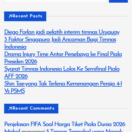
Recent Posts
Diego Forlan jadi pelatih interim timnas Uruguay
3 Faktor Singapura Jadi Ancaman Bagi Timnas
Indonesia
Drama Injury Time Antar Persebaya ke Final Piala
Presiden 2026
Syarat Timnas Indonesia Lolos Ke Semifinal Piala
AFF 2026
Shin Tae-yong Tak Terlena Kemenangan Persija 4-1
Vs PSMS
Recent Comments
Penjelasan FIFA Soal Harga Tiket Piala Dunia 2026
Mahal
mengenai
5 Timnas Termahal yang Nggak