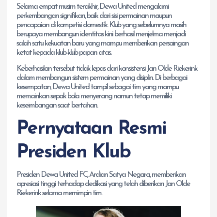
Selama empat musim terakhir, Dewa United mengalami
perkembangan signifikan, baik dari sisi permainan maupun
pencapaian di kompetisi domestik. Klub yang sebelumnya masih
berupaya membangun identitas kini berhasil menjelma menjadi
salah satu kekuatan baru yang mampu memberikan persaingan
ketat kepada klub-klub papan atas.
Keberhasilan tersebut tidak lepas dari konsistensi Jan Olde Riekerink
dalam membangun sistem permainan yang disiplin. Di berbagai
kesempatan, Dewa United tampil sebagai tim yang mampu
memainkan sepak bola menyerang namun tetap memiliki
keseimbangan saat bertahan.
Pernyataan Resmi
Presiden Klub
Presiden Dewa United FC, Ardian Satya Negara, memberikan
apresiasi tinggi terhadap dedikasi yang telah diberikan Jan Olde
Riekerink selama memimpin tim.