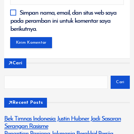
Simpan nama, email, dan situs web saya
pada peramban ini untuk komentar saya
berikutnya.
Cari
Cari
Recent Posts
Bek Timnas Indonesia Justin Hubner Jadi Sasaran
Serangan Rasisme
Penantian Panjang Jakmania Berakhir! Persija