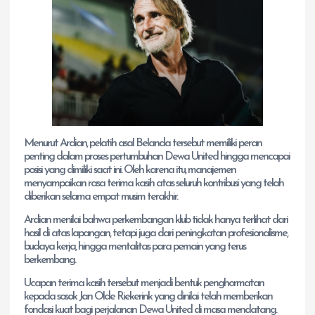
Menurut Ardian, pelatih asal Belanda tersebut memiliki peran
penting dalam proses pertumbuhan Dewa United hingga mencapai
posisi yang dimiliki saat ini. Oleh karena itu, manajemen
menyampaikan rasa terima kasih atas seluruh kontribusi yang telah
diberikan selama empat musim terakhir.
Ardian menilai bahwa perkembangan klub tidak hanya terlihat dari
hasil di atas lapangan, tetapi juga dari peningkatan profesionalisme,
budaya kerja, hingga mentalitas para pemain yang terus
berkembang.
Ucapan terima kasih tersebut menjadi bentuk penghormatan
kepada sosok Jan Olde Riekerink yang dinilai telah memberikan
fondasi kuat bagi perjalanan Dewa United di masa mendatang.