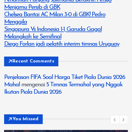
Menjamu Persib di GBK
Chelsea Bantai AC Milan 3-0 di GBK! Pedro
Menggila
Singapura Vs Indonesia 1-1, Garuda Gagal
Melangkah ke Semifinal
Diego Forlan jadi pelatih interim timnas Uruguay
Recent Comments
Penjelasan FIFA Soal Harga Tiket Piala Dunia 2026
Mahal
mengenai
5 Timnas Termahal yang Nggak
Ikutan Piala Dunia 2026
You Missed