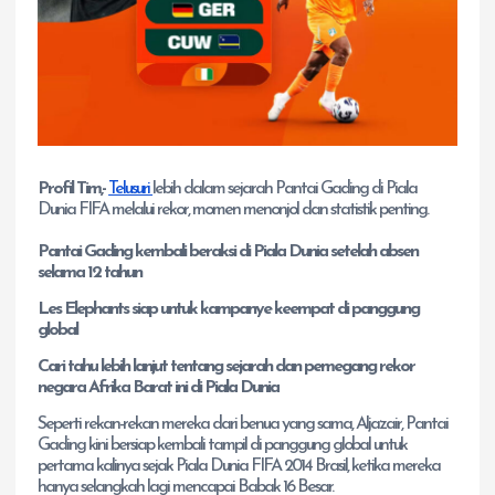
Profil Tim,-
Telusuri
lebih dalam sejarah Pantai Gading di Piala
Dunia FIFA melalui rekor, momen menonjol dan statistik penting.
Pantai Gading kembali beraksi di Piala Dunia setelah absen
selama 12 tahun
Les Elephants siap untuk kampanye keempat di panggung
global
Cari tahu lebih lanjut tentang sejarah dan pemegang rekor
negara Afrika Barat ini di Piala Dunia
Seperti rekan-rekan mereka dari benua yang sama, Aljazair, Pantai
Gading kini bersiap kembali tampil di panggung global untuk
pertama kalinya sejak Piala Dunia FIFA 2014 Brasil, ketika mereka
hanya selangkah lagi mencapai Babak 16 Besar.