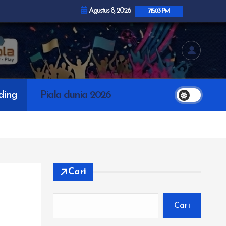
Agustus 8, 2026
7:15:05 PM
ding
Piala dunia 2026
Cari
Cari