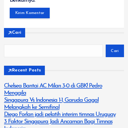
berikutnya.
Cari
Cari
Recent Posts
Chelsea Bantai AC Milan 3-0 di GBK! Pedro
Menggila
Singapura Vs Indonesia 1-1, Garuda Gagal
Melangkah ke Semifinal
Diego Forlan jadi pelatih interim timnas Uruguay
3 Faktor Singapura Jadi Ancaman Bagi Timnas