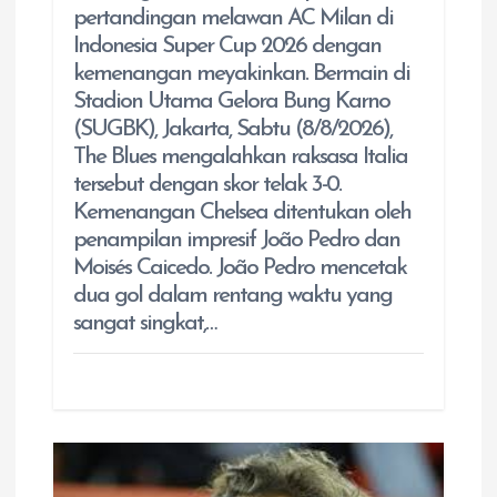
pertandingan melawan AC Milan di
Indonesia Super Cup 2026 dengan
kemenangan meyakinkan. Bermain di
Stadion Utama Gelora Bung Karno
(SUGBK), Jakarta, Sabtu (8/8/2026),
The Blues mengalahkan raksasa Italia
tersebut dengan skor telak 3-0.
Kemenangan Chelsea ditentukan oleh
penampilan impresif João Pedro dan
Moisés Caicedo. João Pedro mencetak
dua gol dalam rentang waktu yang
sangat singkat,…