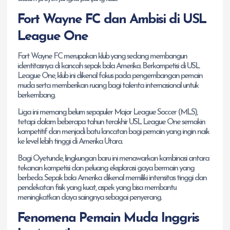
Fort Wayne FC dan Ambisi di USL
League One
Fort Wayne FC merupakan klub yang sedang membangun
identitasnya di kancah sepak bola Amerika. Berkompetisi di USL
League One, klub ini dikenal fokus pada pengembangan pemain
muda serta memberikan ruang bagi talenta internasional untuk
berkembang.
Liga ini memang belum sepopuler Major League Soccer (MLS),
tetapi dalam beberapa tahun terakhir USL League One semakin
kompetitif dan menjadi batu loncatan bagi pemain yang ingin naik
ke level lebih tinggi di Amerika Utara.
Bagi Oyetunde, lingkungan baru ini menawarkan kombinasi antara
tekanan kompetisi dan peluang eksplorasi gaya bermain yang
berbeda. Sepak bola Amerika dikenal memiliki intensitas tinggi dan
pendekatan fisik yang kuat, aspek yang bisa membantu
meningkatkan daya saingnya sebagai penyerang.
Fenomena Pemain Muda Inggris