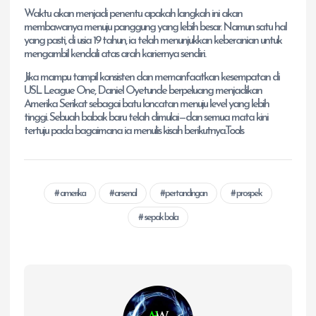
Waktu akan menjadi penentu apakah langkah ini akan
membawanya menuju panggung yang lebih besar. Namun satu hal
yang pasti, di usia 19 tahun, ia telah menunjukkan keberanian untuk
mengambil kendali atas arah kariernya sendiri.
Jika mampu tampil konsisten dan memanfaatkan kesempatan di
USL League One, Daniel Oyetunde berpeluang menjadikan
Amerika Serikat sebagai batu loncatan menuju level yang lebih
tinggi. Sebuah babak baru telah dimulai—dan semua mata kini
tertuju pada bagaimana ia menulis kisah berikutnya.Tools
amerika
arsenal
pertandingan
prospek
sepak bola