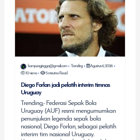
kampungjingga@gmail.com
Trending
Agustus 6, 2026
10 views
5 minutes Read
Diego Forlan jadi pelatih interim timnas
Uruguay
Trending,- Federasi Sepak Bola
Uruguay (AUF) resmi mengumumkan
penunjukan legenda sepak bola
nasional, Diego Forlan, sebagai pelatih
interim tim nasional Uruguay.