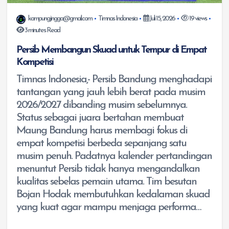
kampungjingga@gmail.com
Timnas Indonesia
Juli 15, 2026
19 views
3 minutes Read
Persib Membangun Skuad untuk Tempur di Empat
Kompetisi
Timnas Indonesia,- Persib Bandung menghadapi
tantangan yang jauh lebih berat pada musim
2026/2027 dibanding musim sebelumnya.
Status sebagai juara bertahan membuat
Maung Bandung harus membagi fokus di
empat kompetisi berbeda sepanjang satu
musim penuh. Padatnya kalender pertandingan
menuntut Persib tidak hanya mengandalkan
kualitas sebelas pemain utama. Tim besutan
Bojan Hodak membutuhkan kedalaman skuad
yang kuat agar mampu menjaga performa…