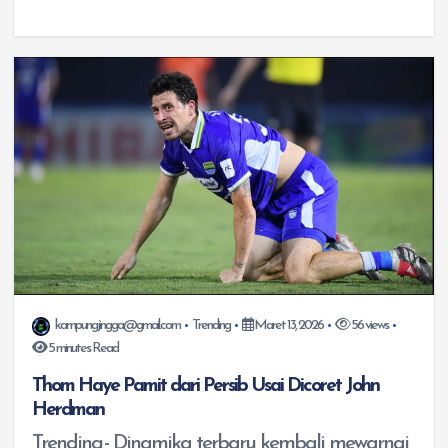
kampungjingga@gmail.com
Trending
Maret 13, 2026
56 views
5 minutes Read
Thom Haye Pamit dari Persib Usai Dicoret John
Herdman
Trending,- Dinamika terbaru kembali mewarnai