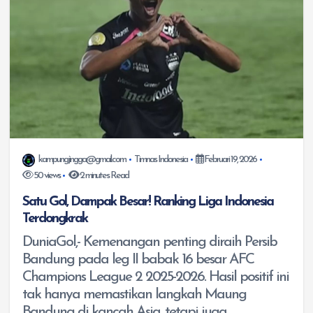
kampungjingga@gmail.com
Timnas Indonesia
Februari 19, 2026
50 views
2 minutes Read
Satu Gol, Dampak Besar! Ranking Liga Indonesia
Terdongkrak
DuniaGol,- Kemenangan penting diraih Persib
Bandung pada leg II babak 16 besar AFC
Champions League 2 2025-2026. Hasil positif ini
tak hanya memastikan langkah Maung
Bandung di kancah Asia, tetapi juga