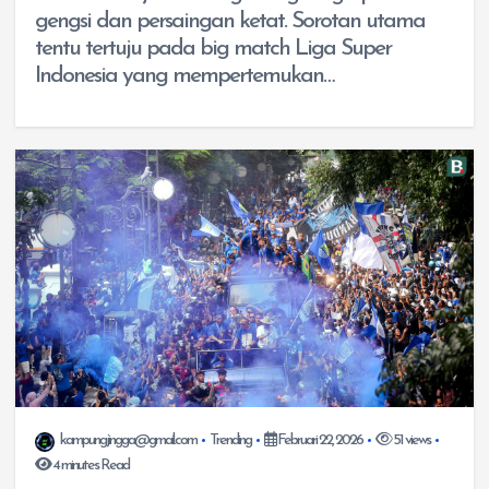
gengsi dan persaingan ketat. Sorotan utama
tentu tertuju pada big match Liga Super
Indonesia yang mempertemukan…
kampungjingga@gmail.com
Trending
Februari 22, 2026
51 views
4 minutes Read