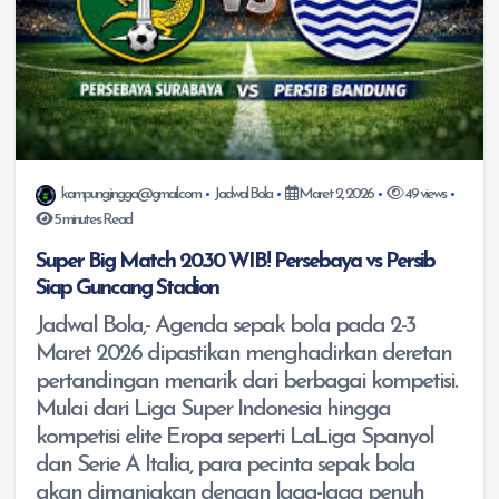
kampungjingga@gmail.com
Jadwal Bola
Maret 2, 2026
49 views
5 minutes Read
Super Big Match 20.30 WIB! Persebaya vs Persib
Siap Guncang Stadion
Jadwal Bola,- Agenda sepak bola pada 2-3
Maret 2026 dipastikan menghadirkan deretan
pertandingan menarik dari berbagai kompetisi.
Mulai dari Liga Super Indonesia hingga
kompetisi elite Eropa seperti LaLiga Spanyol
dan Serie A Italia, para pecinta sepak bola
akan dimanjakan dengan laga-laga penuh