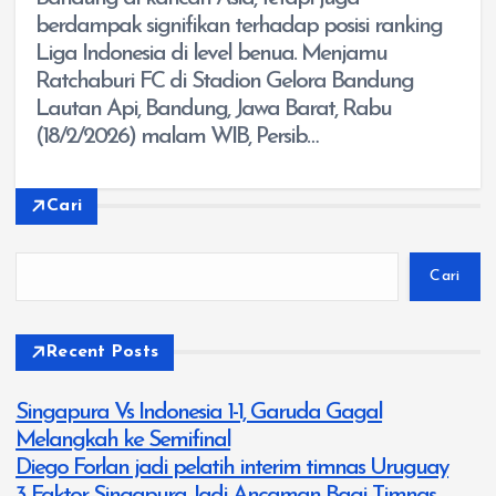
berdampak signifikan terhadap posisi ranking
Liga Indonesia di level benua. Menjamu
Ratchaburi FC di Stadion Gelora Bandung
Lautan Api, Bandung, Jawa Barat, Rabu
(18/2/2026) malam WIB, Persib…
Cari
Cari
Recent Posts
Singapura Vs Indonesia 1-1, Garuda Gagal
Melangkah ke Semifinal
Diego Forlan jadi pelatih interim timnas Uruguay
3 Faktor Singapura Jadi Ancaman Bagi Timnas