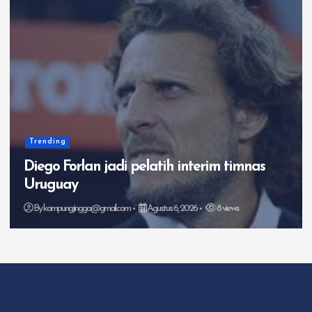
Timnas Indonesia
3 Faktor Singapura Jadi Ancaman Bagi
Timnas Indonesia
By
kampungjingga@gmail.com
Agustus 5, 2026
5 views