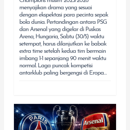
Champions musim 2025/2026
menyajikan drama yang sesuai
dengan ekspektasi para pecinta sepak
bola dunia. Pertandingan antara PSG
dan Arsenal yang digelar di Puskas
Arena, Hungaria, Sabtu (30/5) waktu
setempat, harus dilanjutkan ke babak
extra time setelah kedua tim bermain
imbang 1-1 sepanjang 90 menit waktu
normal. Laga puncak kompetisi
antarklub paling bergengsi di Eropa…