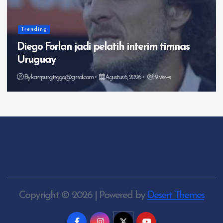
Timnas Indonesia
3 Faktor Singapura Jadi Ancaman Bagi
Timnas Indonesia
By
kampungjingga@gmail.com
Agustus 5, 2026
6 views
Copyright © 2026 | Powered by
Desert Themes