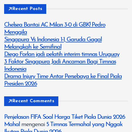
Recent Posts
Chelsea Bantai AC Milan 3-0 di GBK! Pedro
Menggila
Singapura Vs Indonesia 1-1, Garuda Gagal
Melangkah ke Semifinal
Diego Forlan jadi pelatih interim timnas Uruguay
3 Faktor Singapura Jadi Ancaman Bagi Timnas
Indonesia
Drama Injury Time Antar Persebaya ke Final Piala
Presiden 2026
Recent Comments
Penjelasan FIFA Soal Harga Tiket Piala Dunia 2026
Mahal
mengenai
5 Timnas Termahal yang Nggak
Ikutan Piala Dunia 2026