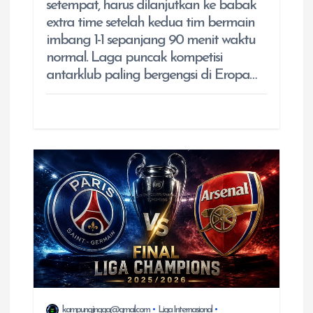
setempat, harus dilanjutkan ke babak
extra time setelah kedua tim bermain
imbang 1-1 sepanjang 90 menit waktu
normal. Laga puncak kompetisi
antarklub paling bergengsi di Eropa…
kampungjingga@gmail.com
Liga Internasional