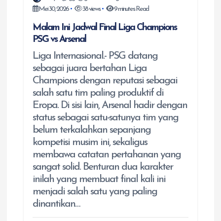
Mei 30, 2026
38 views
9 minutes Read
Malam Ini Jadwal Final Liga Champions
PSG vs Arsenal
Liga Internasional.- PSG datang
sebagai juara bertahan Liga
Champions dengan reputasi sebagai
salah satu tim paling produktif di
Eropa. Di sisi lain, Arsenal hadir dengan
status sebagai satu-satunya tim yang
belum terkalahkan sepanjang
kompetisi musim ini, sekaligus
membawa catatan pertahanan yang
sangat solid. Benturan dua karakter
inilah yang membuat final kali ini
menjadi salah satu yang paling
dinantikan…