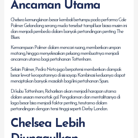
Ancaman Utama
Chelsea kemungkinan besar kembali bertumpu pada performa Cole
Palmer. Gelandang serang muda tersebut tampil luar biasa musim ini
dan menjadi pembeda dalam banyak pertandingan penting The
Blues.
Kemampuan Palmer dalam mencari ruang, memberikan umpan
matang, hingga menyelesaikan peluang membuatnya menjadi
ancaman utama bagi pertahanan Tottenham.
Selain Palmer, Pedro Neto juga berpotensi memberikan dampak
besar lewat kecepatannya di sisi sayap. Kombinasi keduanya dapat
menciptakan banyak masalah bagi lini pertahanan Spurs.
Di kubu Tottenham, Richarlison akan menjadi harapan utama
dalam urusan mencetak gol. Pengalaman dan mentalitasnya di
laga besar bisa menjadi faktor penting, terutama dalam
pertandingan dengan tensi tinggi seperti Derby London.
Chelsea Lebih