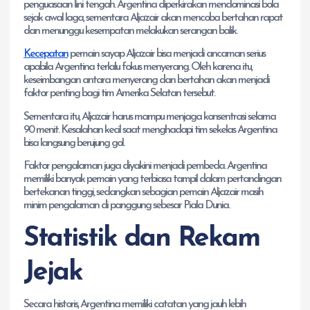
penguasaan lini tengah. Argentina diperkirakan mendominasi bola
sejak awal laga, sementara Aljazair akan mencoba bertahan rapat
dan menunggu kesempatan melakukan serangan balik.
Kecepatan
pemain sayap Aljazair bisa menjadi ancaman serius
apabila Argentina terlalu fokus menyerang. Oleh karena itu,
keseimbangan antara menyerang dan bertahan akan menjadi
faktor penting bagi tim Amerika Selatan tersebut.
Sementara itu, Aljazair harus mampu menjaga konsentrasi selama
90 menit. Kesalahan kecil saat menghadapi tim sekelas Argentina
bisa langsung berujung gol.
Faktor pengalaman juga diyakini menjadi pembeda. Argentina
memiliki banyak pemain yang terbiasa tampil dalam pertandingan
bertekanan tinggi, sedangkan sebagian pemain Aljazair masih
minim pengalaman di panggung sebesar Piala Dunia.
Statistik dan Rekam
Jejak
Secara historis, Argentina memiliki catatan yang jauh lebih