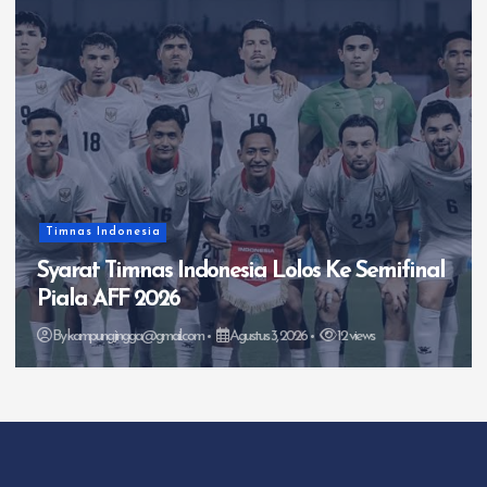
Timnas Indonesia
Syarat Timnas Indonesia Lolos Ke Semifinal
Piala AFF 2026
By
kampungjingga@gmail.com
Agustus 3, 2026
12 views