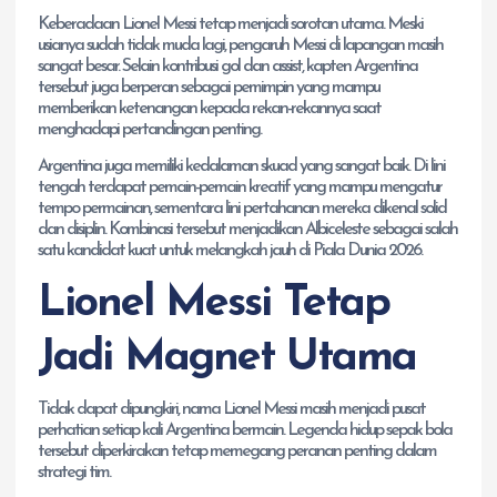
Keberadaan Lionel Messi tetap menjadi sorotan utama. Meski
usianya sudah tidak muda lagi, pengaruh Messi di lapangan masih
sangat besar. Selain kontribusi gol dan assist, kapten Argentina
tersebut juga berperan sebagai pemimpin yang mampu
memberikan ketenangan kepada rekan-rekannya saat
menghadapi pertandingan penting.
Argentina juga memiliki kedalaman skuad yang sangat baik. Di lini
tengah terdapat pemain-pemain kreatif yang mampu mengatur
tempo permainan, sementara lini pertahanan mereka dikenal solid
dan disiplin. Kombinasi tersebut menjadikan Albiceleste sebagai salah
satu kandidat kuat untuk melangkah jauh di Piala Dunia 2026.
Lionel Messi Tetap
Jadi Magnet Utama
Tidak dapat dipungkiri, nama Lionel Messi masih menjadi pusat
perhatian setiap kali Argentina bermain. Legenda hidup sepak bola
tersebut diperkirakan tetap memegang peranan penting dalam
strategi tim.