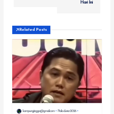
Hari Ini
i
g
Related Posts
a
s
i
p
o
s
kampungjingga@gmail.com
Piala dunia 2026