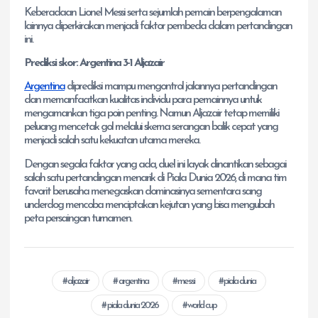
Keberadaan Lionel Messi serta sejumlah pemain berpengalaman
lainnya diperkirakan menjadi faktor pembeda dalam pertandingan
ini.
Prediksi skor: Argentina 3-1 Aljazair
Argentina
diprediksi mampu mengontrol jalannya pertandingan
dan memanfaatkan kualitas individu para pemainnya untuk
mengamankan tiga poin penting. Namun Aljazair tetap memiliki
peluang mencetak gol melalui skema serangan balik cepat yang
menjadi salah satu kekuatan utama mereka.
Dengan segala faktor yang ada, duel ini layak dinantikan sebagai
salah satu pertandingan menarik di Piala Dunia 2026, di mana tim
favorit berusaha menegaskan dominasinya sementara sang
underdog mencoba menciptakan kejutan yang bisa mengubah
peta persaingan turnamen.
aljazair
argentina
messi
piala dunia
piala dunia 2026
world cup