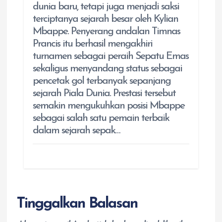
dunia baru, tetapi juga menjadi saksi
terciptanya sejarah besar oleh Kylian
Mbappe. Penyerang andalan Timnas
Prancis itu berhasil mengakhiri
turnamen sebagai peraih Sepatu Emas
sekaligus menyandang status sebagai
pencetak gol terbanyak sepanjang
sejarah Piala Dunia. Prestasi tersebut
semakin mengukuhkan posisi Mbappe
sebagai salah satu pemain terbaik
dalam sejarah sepak…
Tinggalkan Balasan