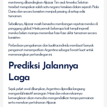
mentereng dibandingkan Aljazair. Tim asal Amerika Selatan
tersebut merupakan salah satu negara tersukses dalam sejarah Piala
Dunia dan secara konsisten menjadi pesaing di setiap edisi
turnamen.
Sebaliknya, Aljazair masih berusaha membangun reputasi mereka di
panggung global. Meski pernah beberapa kali tampil impresif,
mereka belum mampu menembus fase-fase akhir turnamen secara
konsisten.
Perbedaan pengalaman dan kualitas individu membuat banyak
pengamat menempatkan Argentina sebagai favorit kuat untuk
memenangkan pertandingan ini.
Prediksi Jalannya
Laga
Sejak peluit awal dibunyikan, Argentina diprediksi langsung
mengambil inisiatif serangan. Messi dan rekan-rekannya
kemungkinan akan mencoba mengendalikan tempo permainan
serta menekan pertahanan Aljazair.