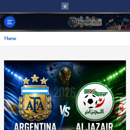
S
k
i
p
t
Home
o
c
o
n
t
e
n
t