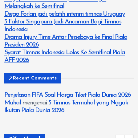
Melangkah ke Semifinal
Diego Forlan jadi pelatih interim timnas Uruguay
3 Faktor Singapura Jadi Ancaman Bagi Timnas
Indonesia
Drama Injury Time Antar Persebaya ke Final Piala
Presiden 2026
Syarat Timnas Indonesia Lolos Ke Semifinal Piala
AFF 2026
Recent Comments
Penjelasan FIFA Soal Harga Tiket Piala Dunia 2026
Mahal
mengenai
5 Timnas Termahal yang Nggak
Ikutan Piala Dunia 2026