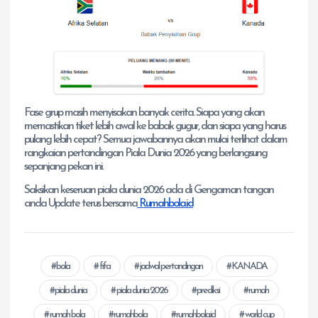
Fase grup masih menyisakan banyak cerita. Siapa yang akan
memastikan tiket lebih awal ke babak gugur, dan siapa yang harus
pulang lebih cepat? Semua jawabannya akan mulai terlihat dalam
rangkaian pertandingan Piala Dunia 2026 yang berlangsung
sepanjang pekan ini.
Saksikan keseruan piala dunia 2026 ada di Gengaman tangan
anda Update terus bersama
Rumahbola.id
bola
fifa
jadwal pertandingan
KANADA
piala dunia
piala dunia 2026
prediksi
rumah
rumah bola
rumahbola
rumahbola.id
world cup