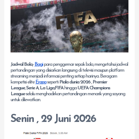
Jadwal Bola,-
Bagi
para penggemar sepak bola, mengetahui jadwal
pertandingan yang disiarkan langsung di televisi maupun platform
streaming menjadi informasi penting setiap harinya. Beragam
kompetisi elite
Eropa
seperti
Piala dunia 2026
,
Premier
League
,
Serie A
,
La Liga
,
FIFA
hingga
UEFA Champions
League
selalu menghadirkan pertandingan menarik yang sayang
untuk dilewatkan.
Senin , 29 Juni 2026