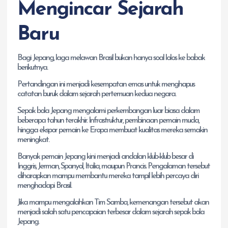
Mengincar Sejarah
Baru
Bagi Jepang, laga melawan Brasil bukan hanya soal lolos ke babak
berikutnya.
Pertandingan ini menjadi kesempatan emas untuk menghapus
catatan buruk dalam sejarah pertemuan kedua negara.
Sepak bola Jepang mengalami perkembangan luar biasa dalam
beberapa tahun terakhir. Infrastruktur, pembinaan pemain muda,
hingga ekspor pemain ke Eropa membuat kualitas mereka semakin
meningkat.
Banyak pemain Jepang kini menjadi andalan klub-klub besar di
Inggris, Jerman, Spanyol, Italia, maupun Prancis. Pengalaman tersebut
diharapkan mampu membantu mereka tampil lebih percaya diri
menghadapi Brasil.
Jika mampu mengalahkan Tim Samba, kemenangan tersebut akan
menjadi salah satu pencapaian terbesar dalam sejarah sepak bola
Jepang.