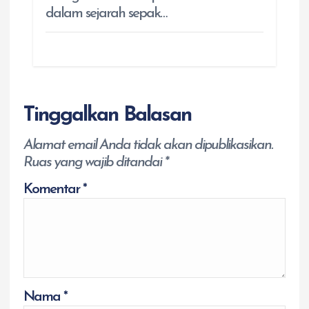
dalam sejarah sepak…
Tinggalkan Balasan
Alamat email Anda tidak akan dipublikasikan.
Ruas yang wajib ditandai
*
Komentar
*
Nama
*