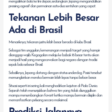
mengalirkan bola ke lini depan, sedangkan Jepang mengandalkan
pressing agresif dan permainan satu-dua sentuhan yang cepat.
Tekanan Lebih Besar
Ada di Brasil
Menariknya, tekanan justru lebih besar berada di kubu Brasil.
Sebagai tim unggulan, kemenangan menjadi target yang hampir
dianggap wajib. Kegagalan melaju ke babak 16 besar tentu akan
menjadi hasil yang mengecewakan bagi negara dengan tradisi
sepak bola sebesar Brasil.
Sebaliknya, Jepang datang dengan status underdog. Posisi tersebut
memungkinkan mereka bermain lebih lepas tanpa beban besar.
Situasi seperti ini sering kali menghadirkan kejutan di Piala Dunia.
Sejarah telah menunjukkan bahwa tim yang tidak diunggulkan
mampu menumbangkan favorit ketika mampu bermain disiplin dan
memanfaatkan peluang secara maksimal.