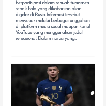
berpartisipasi dalam sebuah turnamen
sepak bola yang dikabarkan akan
digelar di Rusia. Informasi tersebut
menyebar melalui berbagai unggahan
di platform media sosial maupun kanal
YouTube yang menggunakan judul
sensasional. Dalam narasi yang…