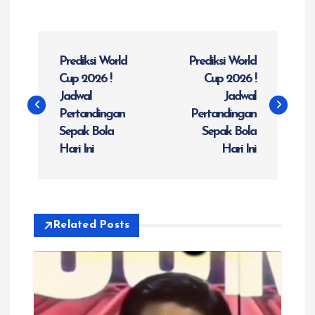
N
Prediksi World
Prediksi World
a
Cup 2026 !
Cup 2026 !
Jadwal
Jadwal
v
Pertandingan
Pertandingan
Sepak Bola
Sepak Bola
i
Hari Ini
Hari Ini
g
a
Related Posts
s
i