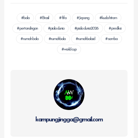
bola
Brasil
fifa
Jepang
kuda hitam
pertandingan
piala dunia
piala dunia2026
prediksi
rumah bola
rumahbola
rumahbola.id
samba
world cup
kampungjingga@gmail.com