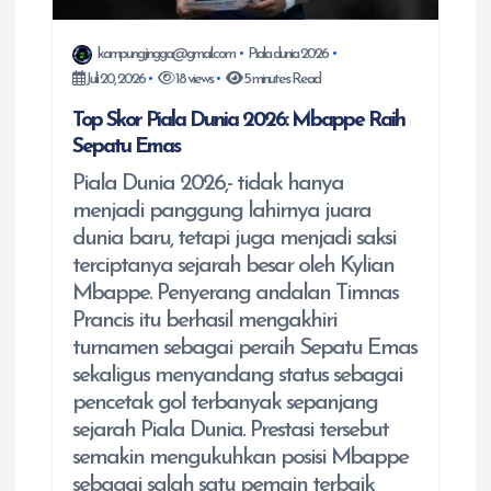
kampungjingga@gmail.com
Piala dunia 2026
Juli 20, 2026
18 views
5 minutes Read
Top Skor Piala Dunia 2026: Mbappe Raih
Sepatu Emas
Piala Dunia 2026,- tidak hanya
menjadi panggung lahirnya juara
dunia baru, tetapi juga menjadi saksi
terciptanya sejarah besar oleh Kylian
Mbappe. Penyerang andalan Timnas
Prancis itu berhasil mengakhiri
turnamen sebagai peraih Sepatu Emas
sekaligus menyandang status sebagai
pencetak gol terbanyak sepanjang
sejarah Piala Dunia. Prestasi tersebut
semakin mengukuhkan posisi Mbappe
sebagai salah satu pemain terbaik