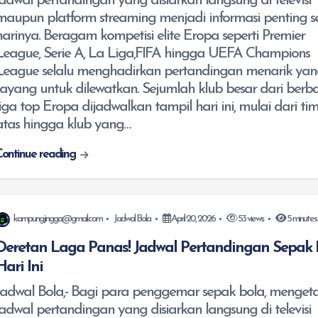
jadwal pertandingan yang disiarkan langsung di televisi
maupun platform streaming menjadi informasi penting s
harinya. Beragam kompetisi elite Eropa seperti Premier
League, Serie A, La Liga,FIFA hingga UEFA Champions
League selalu menghadirkan pertandingan menarik yan
sayang untuk dilewatkan. Sejumlah klub besar dari berb
liga top Eropa dijadwalkan tampil hari ini, mulai dari t
atas hingga klub yang…
Continue reading
kampungjingga@gmail.com
Jadwal Bola
April 20, 2026
53 views
5 minute
Deretan Laga Panas! Jadwal Pertandingan Sepak 
Hari Ini
Jadwal Bola,- Bagi para penggemar sepak bola, menget
jadwal pertandingan yang disiarkan langsung di televisi