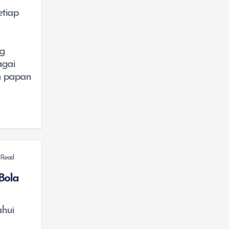
etiap
g
agai
im papan
s Read
Bola
ahui