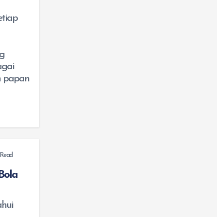
etiap
g
agai
im papan
 Read
Bola
ahui