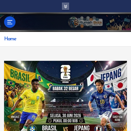
S
k
i
p
t
Home
o
c
o
n
t
e
n
t