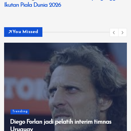
Ikutan Piala Dunia 2026
You Missed
Trending
Diego Forlan jadi pelatih interim timnas
Uruguay