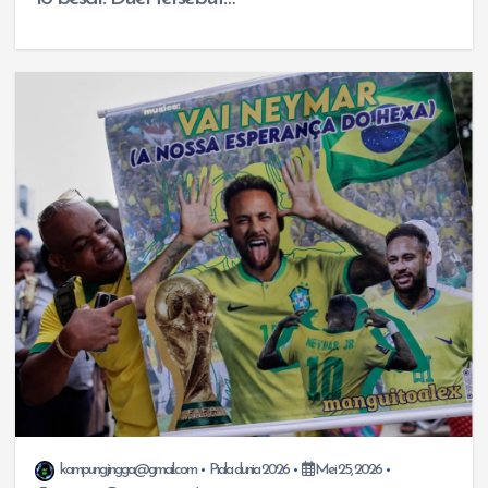
kampungjingga@gmail.com
Piala dunia 2026
Mei 25, 2026