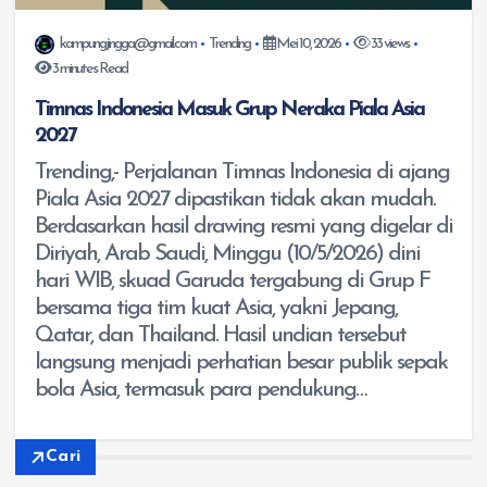
kampungjingga@gmail.com
Trending
Mei 10, 2026
33 views
3 minutes Read
Timnas Indonesia Masuk Grup Neraka Piala Asia
2027
Trending,- Perjalanan Timnas Indonesia di ajang
Piala Asia 2027 dipastikan tidak akan mudah.
Berdasarkan hasil drawing resmi yang digelar di
Diriyah, Arab Saudi, Minggu (10/5/2026) dini
hari WIB, skuad Garuda tergabung di Grup F
bersama tiga tim kuat Asia, yakni Jepang,
Qatar, dan Thailand. Hasil undian tersebut
langsung menjadi perhatian besar publik sepak
bola Asia, termasuk para pendukung…
Cari