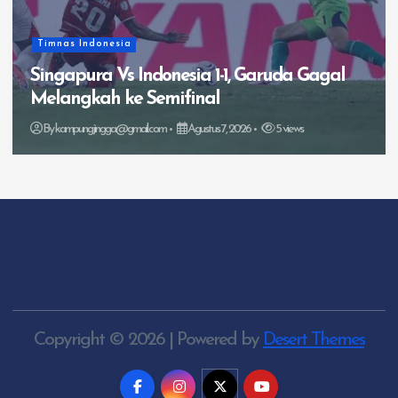
Timnas Indonesia
Singapura Vs Indonesia 1-1, Garuda Gagal
Melangkah ke Semifinal
By
kampungjingga@gmail.com
Agustus 7, 2026
5 views
Copyright © 2026 | Powered by
Desert Themes