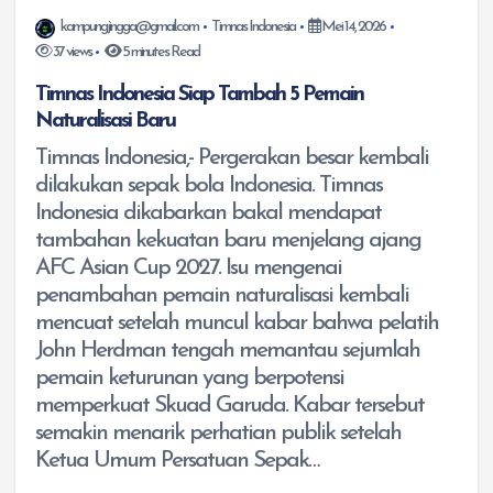
kampungjingga@gmail.com
Timnas Indonesia
Mei 14, 2026
37 views
5 minutes Read
Timnas Indonesia Siap Tambah 5 Pemain
Naturalisasi Baru
Timnas Indonesia,- Pergerakan besar kembali
dilakukan sepak bola Indonesia. Timnas
Indonesia dikabarkan bakal mendapat
tambahan kekuatan baru menjelang ajang
AFC Asian Cup 2027. Isu mengenai
penambahan pemain naturalisasi kembali
mencuat setelah muncul kabar bahwa pelatih
John Herdman tengah memantau sejumlah
pemain keturunan yang berpotensi
memperkuat Skuad Garuda. Kabar tersebut
semakin menarik perhatian publik setelah
Ketua Umum Persatuan Sepak…