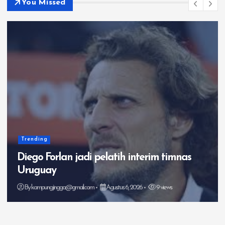
You Missed
Trending
Diego Forlan jadi pelatih interim timnas
Uruguay
By
kampungjingga@gmail.com
Agustus 6, 2026
9 views