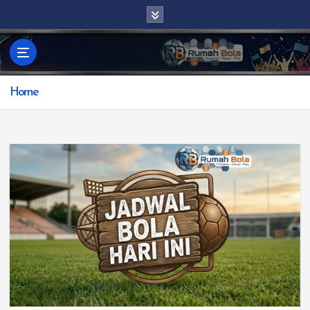
S
k
i
p
t
Home
o
c
o
n
t
e
n
t