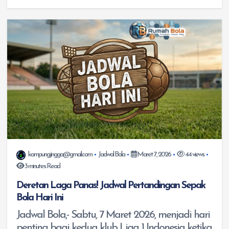
kampungjingga@gmail.com
Jadwal Bola
Maret 7, 2026
44 views
3 minutes Read
Deretan Laga Panas! Jadwal Pertandingan Sepak
Bola Hari Ini
Jadwal Bola,- Sabtu, 7 Maret 2026, menjadi hari
penting bagi kedua klub Liga 1 Indonesia ketika