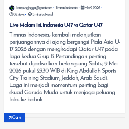
kampungjingga@gmail.com
Timnas Indonesia
Mei 9, 2026
32 views
5 minutes Read
Live Malam Ini, Indonesia U-17 vs Qatar U-17
Timnas Indonesia,- kembali melanjutkan
perjuangannya di ajang bergengsi Piala Asia U-
17 2026 dengan menghadapi Qatar U-17 pada
laga kedua Grup B. Pertandingan penting
tersebut dijadwalkan berlangsung Sabtu, 9 Mei
2026 pukul 23.30 WIB di King Abdullah Sports
City Training Stadium, Jeddah, Arab Saudi.
Laga ini menjadi momentum penting bagi
skuad Garuda Muda untuk menjaga peluang
lolos ke babak…
Cari