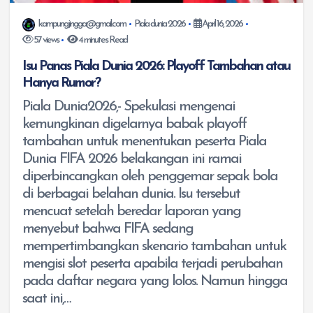
kampungjingga@gmail.com
Piala dunia 2026
April 16, 2026
57 views
4 minutes Read
Isu Panas Piala Dunia 2026: Playoff Tambahan atau
Hanya Rumor?
Piala Dunia2026,- Spekulasi mengenai
kemungkinan digelarnya babak playoff
tambahan untuk menentukan peserta Piala
Dunia FIFA 2026 belakangan ini ramai
diperbincangkan oleh penggemar sepak bola
di berbagai belahan dunia. Isu tersebut
mencuat setelah beredar laporan yang
menyebut bahwa FIFA sedang
mempertimbangkan skenario tambahan untuk
mengisi slot peserta apabila terjadi perubahan
pada daftar negara yang lolos. Namun hingga
saat ini,…