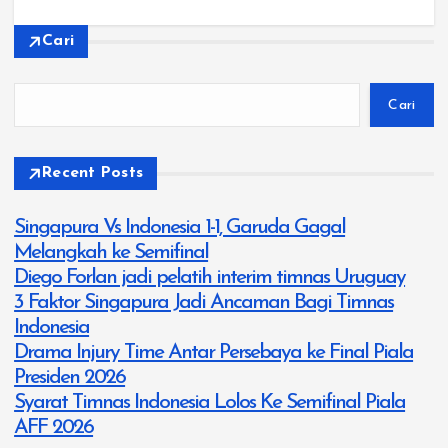
Cari
Cari
Recent Posts
Singapura Vs Indonesia 1-1, Garuda Gagal
Melangkah ke Semifinal
Diego Forlan jadi pelatih interim timnas Uruguay
3 Faktor Singapura Jadi Ancaman Bagi Timnas
Indonesia
Drama Injury Time Antar Persebaya ke Final Piala
Presiden 2026
Syarat Timnas Indonesia Lolos Ke Semifinal Piala
AFF 2026