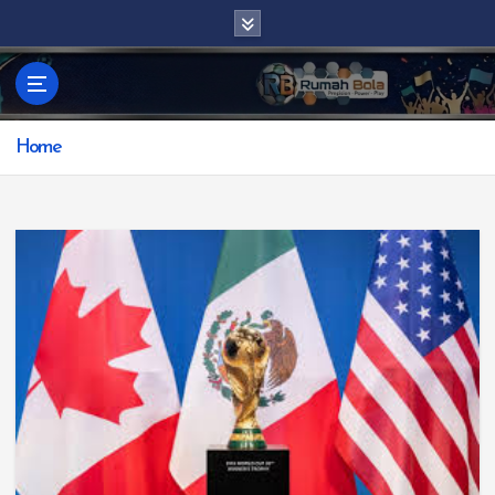
S
k
i
p
t
Home
o
c
o
n
t
e
n
t