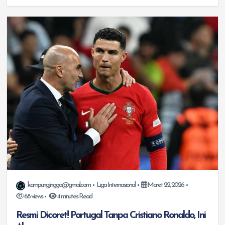
kampungjingga@gmail.com
Liga Internasional
Maret 22, 2026
68 views
4 minutes Read
Resmi Dicoret! Portugal Tanpa Cristiano Ronaldo, Ini