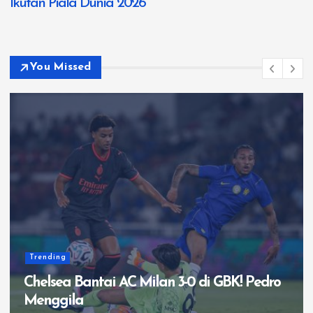
Ikutan Piala Dunia 2026
You Missed
Trending
Chelsea Bantai AC Milan 3-0 di GBK! Pedro
Menggila