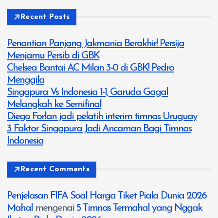
Recent Posts
Penantian Panjang Jakmania Berakhir! Persija
Menjamu Persib di GBK
Chelsea Bantai AC Milan 3-0 di GBK! Pedro
Menggila
Singapura Vs Indonesia 1-1, Garuda Gagal
Melangkah ke Semifinal
Diego Forlan jadi pelatih interim timnas Uruguay
3 Faktor Singapura Jadi Ancaman Bagi Timnas
Indonesia
Recent Comments
Penjelasan FIFA Soal Harga Tiket Piala Dunia 2026
Mahal
mengenai
5 Timnas Termahal yang Nggak