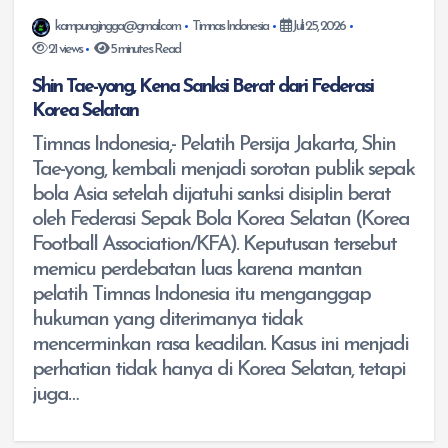
kampungjingga@gmail.com
Timnas Indonesia
Juli 25, 2026
21 views
5 minutes Read
Shin Tae-yong, Kena Sanksi Berat dari Federasi
Korea Selatan
Timnas Indonesia,- Pelatih Persija Jakarta, Shin
Tae-yong, kembali menjadi sorotan publik sepak
bola Asia setelah dijatuhi sanksi disiplin berat
oleh Federasi Sepak Bola Korea Selatan (Korea
Football Association/KFA). Keputusan tersebut
memicu perdebatan luas karena mantan
pelatih Timnas Indonesia itu menganggap
hukuman yang diterimanya tidak
mencerminkan rasa keadilan. Kasus ini menjadi
perhatian tidak hanya di Korea Selatan, tetapi
juga…