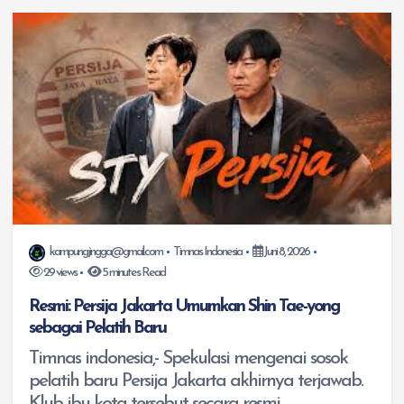
kampungjingga@gmail.com
Timnas Indonesia
Juni 8, 2026
29 views
5 minutes Read
Resmi: Persija Jakarta Umumkan Shin Tae-yong
sebagai Pelatih Baru
Timnas indonesia,- Spekulasi mengenai sosok
pelatih baru Persija Jakarta akhirnya terjawab.
Klub ibu kota tersebut secara resmi