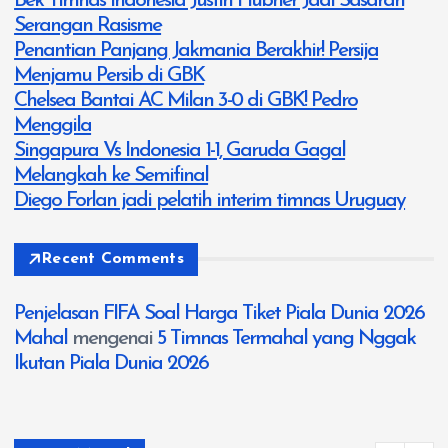
Bek Timnas Indonesia Justin Hubner Jadi Sasaran
Serangan Rasisme
Penantian Panjang Jakmania Berakhir! Persija
Menjamu Persib di GBK
Chelsea Bantai AC Milan 3-0 di GBK! Pedro
Menggila
Singapura Vs Indonesia 1-1, Garuda Gagal
Melangkah ke Semifinal
Diego Forlan jadi pelatih interim timnas Uruguay
Recent Comments
Penjelasan FIFA Soal Harga Tiket Piala Dunia 2026
Mahal
mengenai
5 Timnas Termahal yang Nggak
Ikutan Piala Dunia 2026