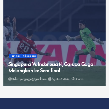
Timnas Indonesia
Singapura Vs Indonesia 1-1, Garuda Gagal
Melangkah ke Semifinal
By
kampungjingga@gmail.com
Agustus 7, 2026
4 views