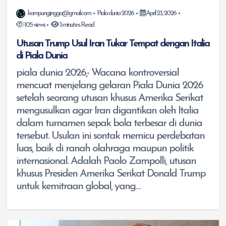
kampungjingga@gmail.com
Piala dunia 2026
April 23, 2026
105 views
3 minutes Read
Utusan Trump Usul Iran Tukar Tempat dengan Italia
di Piala Dunia
piala dunia 2026,- Wacana kontroversial
mencuat menjelang gelaran Piala Dunia 2026
setelah seorang utusan khusus Amerika Serikat
mengusulkan agar Iran digantikan oleh Italia
dalam turnamen sepak bola terbesar di dunia
tersebut. Usulan ini sontak memicu perdebatan
luas, baik di ranah olahraga maupun politik
internasional. Adalah Paolo Zampolli, utusan
khusus Presiden Amerika Serikat Donald Trump
untuk kemitraan global, yang…