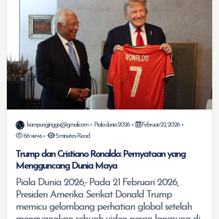
kampungjingga@gmail.com
Piala dunia 2026
Februari 22, 2026
66 views
5 minutes Read
Trump dan Cristiano Ronaldo: Pernyataan yang
Mengguncang Dunia Maya
Piala Dunia 2026,- Pada 21 Februari 2026,
Presiden Amerika Serikat Donald Trump
memicu gelombang perhatian global setelah