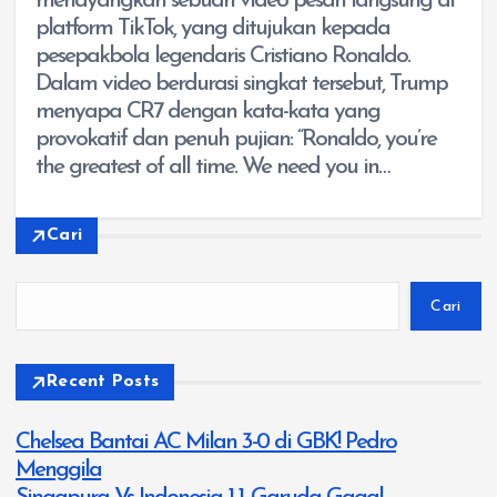
menayangkan sebuah video pesan langsung di
platform TikTok, yang ditujukan kepada
pesepakbola legendaris Cristiano Ronaldo.
Dalam video berdurasi singkat tersebut, Trump
menyapa CR7 dengan kata-kata yang
provokatif dan penuh pujian: “Ronaldo, you’re
the greatest of all time. We need you in…
Cari
Cari
Recent Posts
Chelsea Bantai AC Milan 3-0 di GBK! Pedro
Menggila